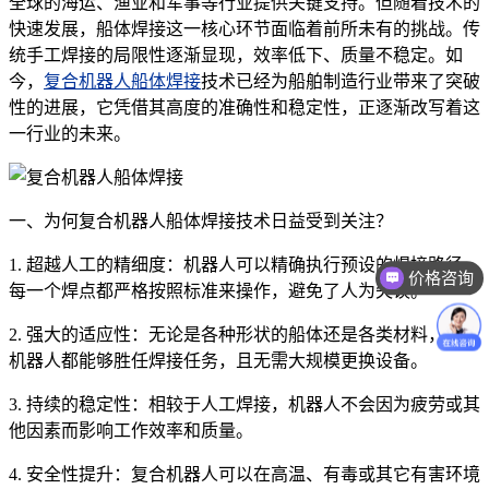
全球的海运、渔业和军事等行业提供关键支持。但随着技术的
快速发展，船体焊接这一核心环节面临着前所未有的挑战。传
统手工焊接的局限性逐渐显现，效率低下、质量不稳定。如
今，
复合机器人船体焊接
技术已经为船舶制造行业带来了突破
性的进展，它凭借其高度的准确性和稳定性，正逐渐改写着这
一行业的未来。
一、为何复合机器人船体焊接技术日益受到关注？
1. 超越人工的精细度：机器人可以精确执行预设的焊接路径，
价格咨询
每一个焊点都严格按照标准来操作，避免了人为失误。
2. 强大的适应性：无论是各种形状的船体还是各类材料，复合
机器人都能够胜任焊接任务，且无需大规模更换设备。
3. 持续的稳定性：相较于人工焊接，机器人不会因为疲劳或其
他因素而影响工作效率和质量。
4. 安全性提升：复合机器人可以在高温、有毒或其它有害环境