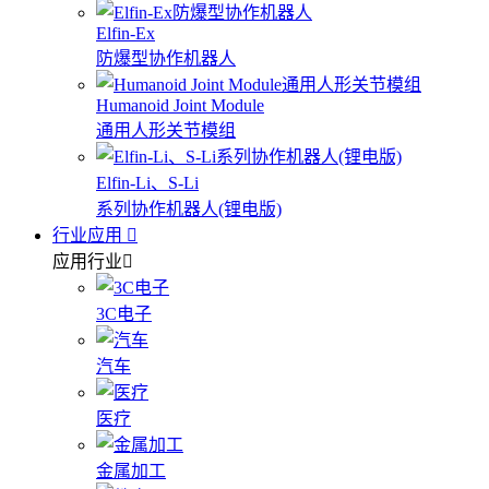
Elfin-Ex
防爆型协作机器人
Humanoid Joint Module
通用人形关节模组
Elfin-Li、S-Li
系列协作机器人(锂电版)
行业应用
应用行业
3C电子
汽车
医疗
金属加工