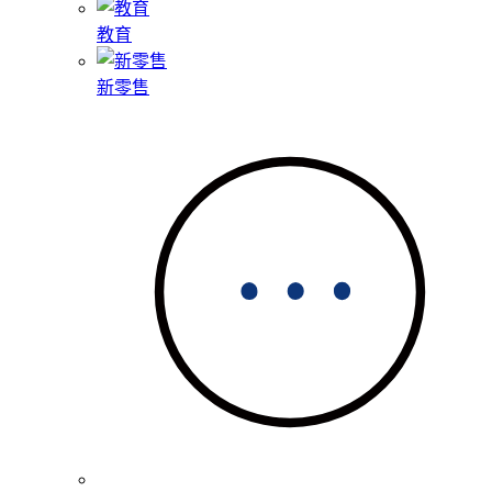
教育
新零售