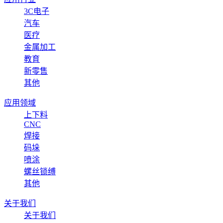
3C电子
汽车
医疗
金属加工
教育
新零售
其他
应用领域
上下料
CNC
焊接
码垛
喷涂
螺丝锁缚
其他
关于我们
关于我们