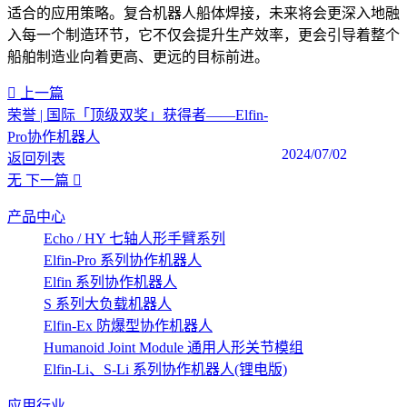
适合的应用策略。复合机器人船体焊接，未来将会更深入地融
入每一个制造环节，它不仅会提升生产效率，更会引导着整个
船舶制造业向着更高、更远的目标前进。‍
上一篇
荣誉 | 国际「顶级双奖」获得者——Elfin-
Pro协作机器人
2024/07/02
返回列表
无
下一篇
产品中心
Echo / HY 七轴人形手臂系列
Elfin-Pro 系列协作机器人
Elfin 系列协作机器人
S 系列大负载机器人
Elfin-Ex 防爆型协作机器人
Humanoid Joint Module 通用人形关节模组
Elfin-Li、S-Li 系列协作机器人(锂电版)
应用行业