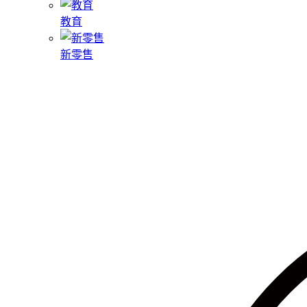
教育
新零售