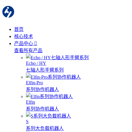
首页
核心技术
产品中心
查看所有产品
Echo / HY
七轴人形手臂系列
Elfin-Pro
系列协作机器人
Elfin
系列协作机器人
S
系列大负载机器人