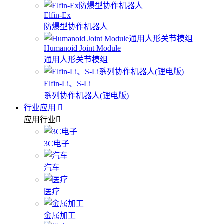
Elfin-Ex
防爆型协作机器人
Humanoid Joint Module
通用人形关节模组
Elfin-Li、S-Li
系列协作机器人(锂电版)
行业应用
应用行业
3C电子
汽车
医疗
金属加工