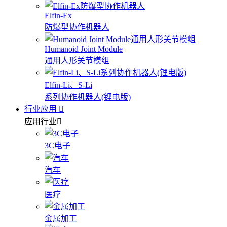
Elfin-Ex
防爆型协作机器人
Humanoid Joint Module
通用人形关节模组
Elfin-Li、S-Li
系列协作机器人(锂电版)
行业应用
应用行业
3C电子
汽车
医疗
金属加工