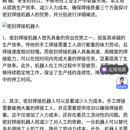
精 确、安全的特点，不断地在工业生产中崭露头角。本文将
从提高生产效率、减少人力成本、确保焊接质量三个方面探讨
密封焊接机器人的优势，并分别进行详细阐述。
1、密封焊接机器人首先具备的突出优势之一，就是其卓越的
生产效率。传统的手工焊接需要工人进行繁重的体力劳动，且
焊接速度相对较慢。而密封焊接机器人具备高速、高精度的焊
接能力，可以在短时间内完成大量的焊接任务，显著提高了生
产效率。此外，机器人在工作过程中不受疲劳、不需休息，能
应用场景
够持续稳定地工作，保证了生产线的连续性，降低了生产过程
中的停工时间。
2、其次，密封焊接机器人可以显著减少人力成本。手工焊接
需要雇佣大量的焊接工人，并且需要提供培训以确保焊接质
量。这不仅增加了人力成本，还存在着员工流动性的问题。而
密封焊接机器人则减少了对人工的依赖，一台机器人可以替代
多名焊接工人的工作，降低了劳动力成本。此外，机器人不需