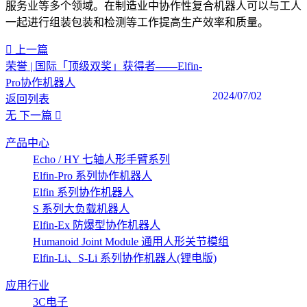
服务业等多个领域。在制造业中协作性复合机器人可以与工人
一起进行组装包装和检测等工作提高生产效率和质量。‍
上一篇
荣誉 | 国际「顶级双奖」获得者——Elfin-
Pro协作机器人
2024/07/02
返回列表
无
下一篇
产品中心
Echo / HY 七轴人形手臂系列
Elfin-Pro 系列协作机器人
Elfin 系列协作机器人
S 系列大负载机器人
Elfin-Ex 防爆型协作机器人
Humanoid Joint Module 通用人形关节模组
Elfin-Li、S-Li 系列协作机器人(锂电版)
应用行业
3C电子