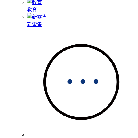
教育
新零售