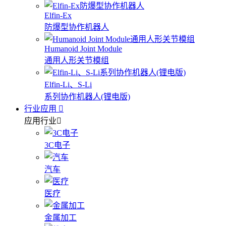
Elfin-Ex
防爆型协作机器人
Humanoid Joint Module
通用人形关节模组
Elfin-Li、S-Li
系列协作机器人(锂电版)
行业应用
应用行业
3C电子
汽车
医疗
金属加工