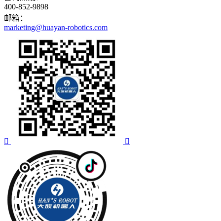
400-852-9898
邮箱：
marketing@huayan-robotics.com