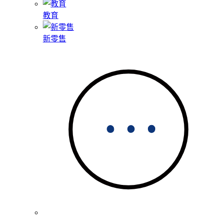
教育
新零售