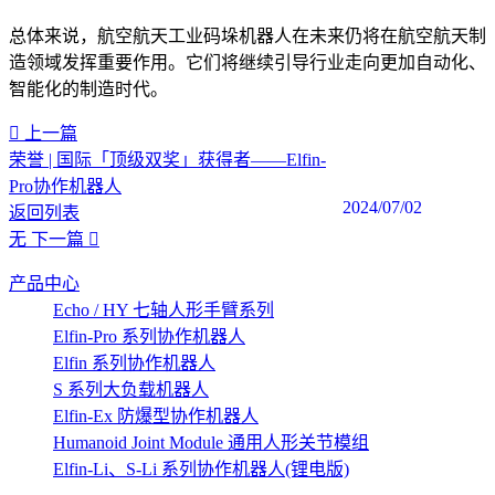
总体来说，航空航天工业码垛机器人在未来仍将在航空航天制
造领域发挥重要作用。它们将继续引导行业走向更加自动化、
智能化的制造时代。
上一篇
荣誉 | 国际「顶级双奖」获得者——Elfin-
Pro协作机器人
2024/07/02
返回列表
无
下一篇
产品中心
Echo / HY 七轴人形手臂系列
Elfin-Pro 系列协作机器人
Elfin 系列协作机器人
S 系列大负载机器人
Elfin-Ex 防爆型协作机器人
Humanoid Joint Module 通用人形关节模组
Elfin-Li、S-Li 系列协作机器人(锂电版)