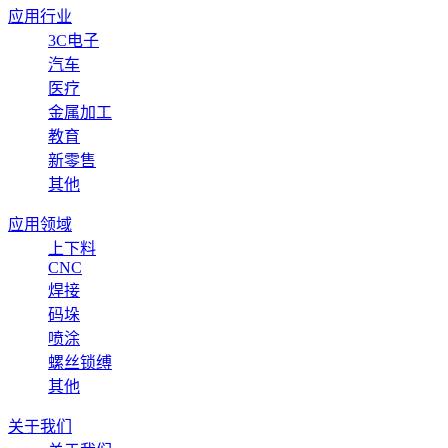
应用行业
3C电子
汽车
医疗
金属加工
教育
新零售
其他
应用领域
上下料
CNC
焊接
码垛
喷涂
螺丝锁缚
其他
关于我们