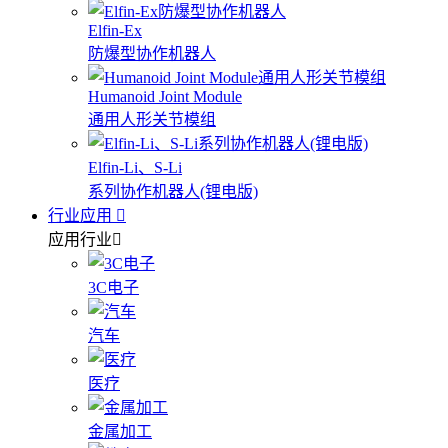
Elfin-Ex
防爆型协作机器人
Humanoid Joint Module
通用人形关节模组
Elfin-Li、S-Li
系列协作机器人(锂电版)
行业应用
应用行业
3C电子
汽车
医疗
金属加工