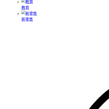
教育
新零售