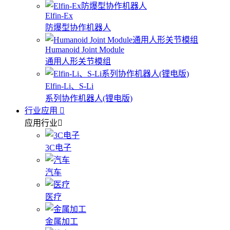
Elfin-Ex
防爆型协作机器人
Humanoid Joint Module
通用人形关节模组
Elfin-Li、S-Li
系列协作机器人(锂电版)
行业应用
应用行业
3C电子
汽车
医疗
金属加工