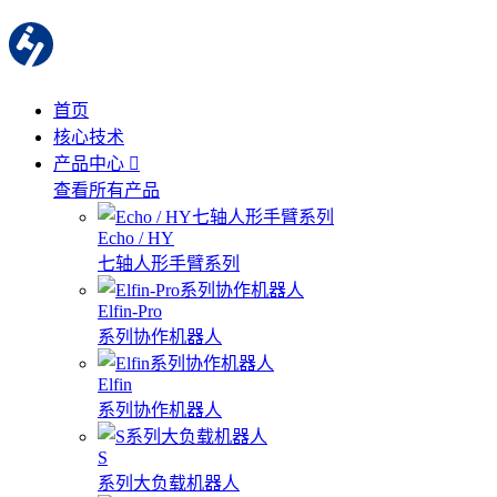
首页
核心技术
产品中心
查看所有产品
Echo / HY
七轴人形手臂系列
Elfin-Pro
系列协作机器人
Elfin
系列协作机器人
S
系列大负载机器人