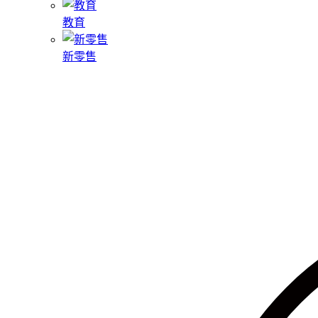
教育
新零售