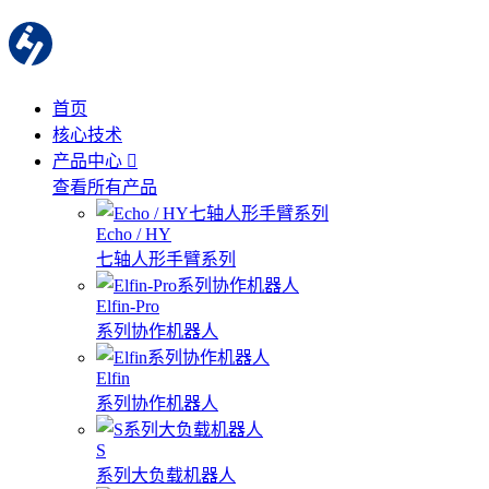
首页
核心技术
产品中心
查看所有产品
Echo / HY
七轴人形手臂系列
Elfin-Pro
系列协作机器人
Elfin
系列协作机器人
S
系列大负载机器人