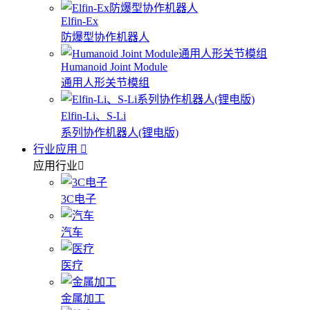
Elfin-Ex
防爆型协作机器人
Humanoid Joint Module
通用人形关节模组
Elfin-Li、S-Li
系列协作机器人(锂电版)
行业应用
应用行业
3C电子
汽车
医疗
金属加工