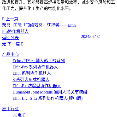
改进和提升。其能够提高焊接质量和效率，减少安全风险和工
作压力，提升化工生产的智能化水平。‍
上一篇
荣誉 | 国际「顶级双奖」获得者——Elfin-
Pro协作机器人
2024/07/02
返回列表
无
下一篇
产品中心
Echo / HY 七轴人形手臂系列
Elfin-Pro 系列协作机器人
Elfin 系列协作机器人
S 系列大负载机器人
Elfin-Ex 防爆型协作机器人
Humanoid Joint Module 通用人形关节模组
Elfin-Li、S-Li 系列协作机器人(锂电版)
应用行业
3C电子