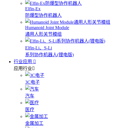
Elfin-Ex
防爆型协作机器人
Humanoid Joint Module
通用人形关节模组
Elfin-Li、S-Li
系列协作机器人(锂电版)
行业应用
应用行业
3C电子
汽车
医疗
金属加工