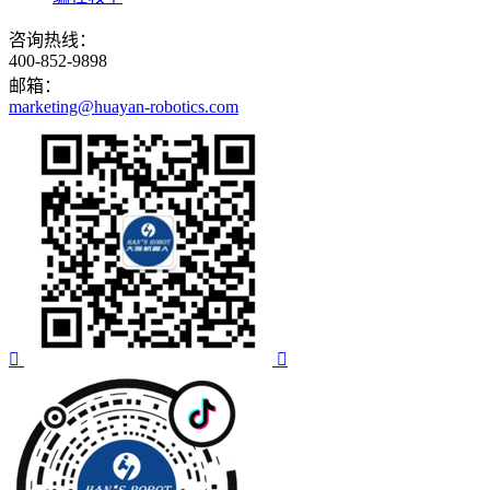
咨询热线：
400-852-9898
邮箱：
marketing@huayan-robotics.com