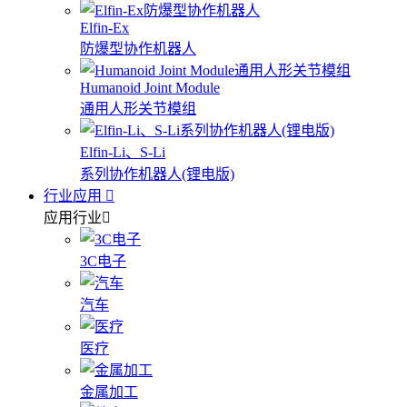
Elfin-Ex
防爆型协作机器人
Humanoid Joint Module
通用人形关节模组
Elfin-Li、S-Li
系列协作机器人(锂电版)
行业应用
应用行业
3C电子
汽车
医疗
金属加工