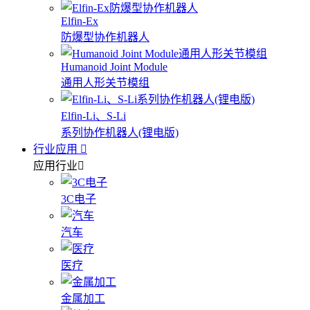
Elfin-Ex
防爆型协作机器人
Humanoid Joint Module
通用人形关节模组
Elfin-Li、S-Li
系列协作机器人(锂电版)
行业应用
应用行业
3C电子
汽车
医疗
金属加工