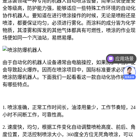
是涂装领域一种专用的机器人自动喷涂设备，简单点说便是安
全等级高，防护能力强，能够适应一些特殊工作环境的自动化
协作机器人。要知道在进行喷涂操作的时候，无论是喷粉还是
喷漆，都要保证均匀，必须进行雾化。而涂料的成分皆为化学
物质，其漆雾和挥发的其他气体都具有可燃性，喷涂的作业现
场便如同一个汽油站，易燃易爆。
应用场景
价格咨询
由于自动化的机器人设备通常由电脑操控，如果防护不当，便
会导致起火爆炸。因而在喷涂项目中，国际标准要求必须使用
喷涂防爆机器人。下面我们一起看看这一款自动化协作机器人
有哪些特点。
1. 喷涂准确，正常工作时间长，油漆用量少，工作节奏短，24
小时不间断工作，可靠性高。
2. 速度快，均匀，根据工件变化自动调整喷枪高度、前后、角
度位置，灵活控制喷涂大小，360度全方位无死角喷涂，可以