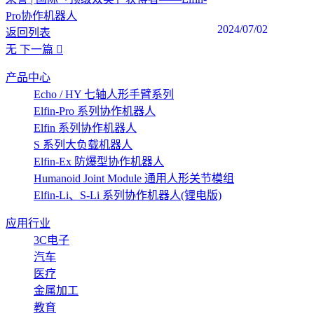
Pro协作机器人
2024/07/02
返回列表
无
下一篇
产品中心
Echo / HY 七轴人形手臂系列
Elfin-Pro 系列协作机器人
Elfin 系列协作机器人
S 系列大负载机器人
Elfin-Ex 防爆型协作机器人
Humanoid Joint Module 通用人形关节模组
Elfin-Li、S-Li 系列协作机器人(锂电版)
应用行业
3C电子
汽车
医疗
金属加工
教育