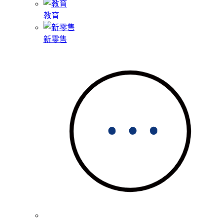
教育
新零售