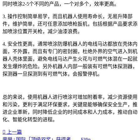
同时喷涂2-5个不同的产品，一个对多个，效率更高。
3. 操作控制简单易学，而且机器人使用寿命长，无易升降部
件，维护简单，还可任意添加喷枪扳机，包括根据产品要求添
加喷涂位置开关枪，减少油漆浪费。
4. 安全性更高，通常喷涂防爆机器人的电线马达都放在壳体内
面，不外露，而且有专门的密封圈，杜绝外界的空气进入到机
器人壳体里面，避免电线马达产生火花与可燃气体混在一起就
发生爆炸的危险。另外机器人内部一般装有可燃气体探测器，
探测器一旦探测到有可燃气体，会报警停机。
总的来说，使用机器人进行喷涂可增加附着率，减少资源使用
和污染，更利于满足环保要求，关键是能够确保安全生产，推
进企业革新，同时降低企业的时间成本和人力成本，推动自动
化、智能化转型的进程。
上一篇
荣誉 | 国际「顶级双奖」获得者——Elfin-