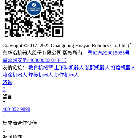
Copyright ©2017- 2025 Guangdong Huayan Robotics Co.,Ltd. 广
东华沿机器人股份有限公司 版权所有
粤ICP备20015055号
粤公网安备44030002002434号
友情链接：
教育机械臂
上下料机器人
装配机器人
打磨机器人
喷涂机器人
焊接机器人
协作机器人
咨询
留言
400-852-9898
集成商合作伙伴
返回顶部