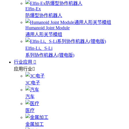
Elfin-Ex
防爆型协作机器人
Humanoid Joint Module
通用人形关节模组
Elfin-Li、S-Li
系列协作机器人(锂电版)
行业应用
应用行业
3C电子
汽车
医疗
金属加工