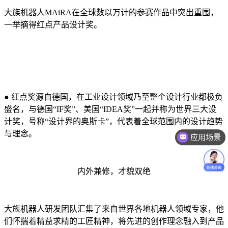
大族机器人MAiRA在全球数以万计的参赛作品中突出重围，
一举摘得红点产品设计奖。
● 红点奖源自德国，在工业设计领域乃至整个设计行业都极负
盛名，与德国“IF奖”、美国“IDEA奖”一起并称为世界三大设
计奖，号称“设计界的奥斯卡”，代表着全球范围内的设计趋势
与理念。
应用场景
内外兼修，才貌双绝
大族机器人研发团队汇集了来自世界各地机器人领域专家，他
们怀揣着精益求精的工匠精神，将先进的创作理念融入到产品