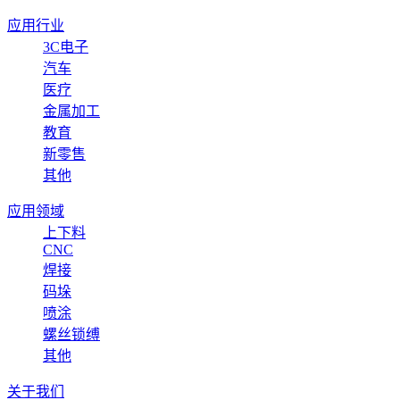
应用行业
3C电子
汽车
医疗
金属加工
教育
新零售
其他
应用领域
上下料
CNC
焊接
码垛
喷涂
螺丝锁缚
其他
关于我们