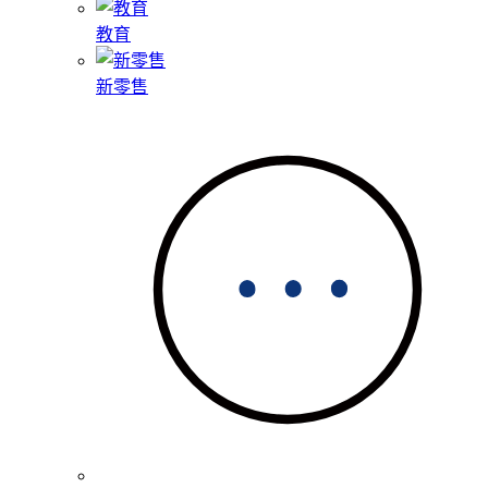
教育
新零售