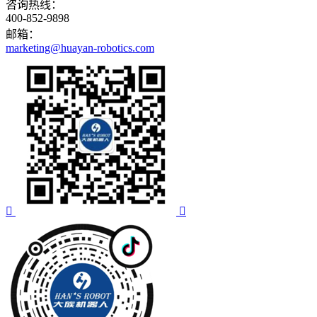
咨询热线：
400-852-9898
邮箱：
marketing@huayan-robotics.com