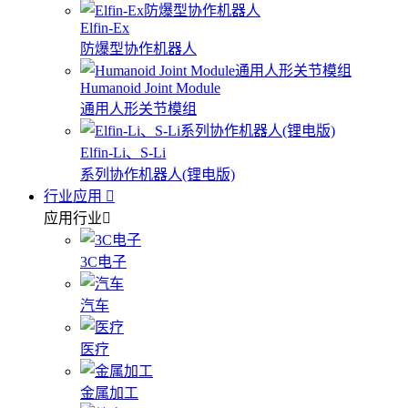
Elfin-Ex
防爆型协作机器人
Humanoid Joint Module
通用人形关节模组
Elfin-Li、S-Li
系列协作机器人(锂电版)
行业应用
应用行业
3C电子
汽车
医疗
金属加工