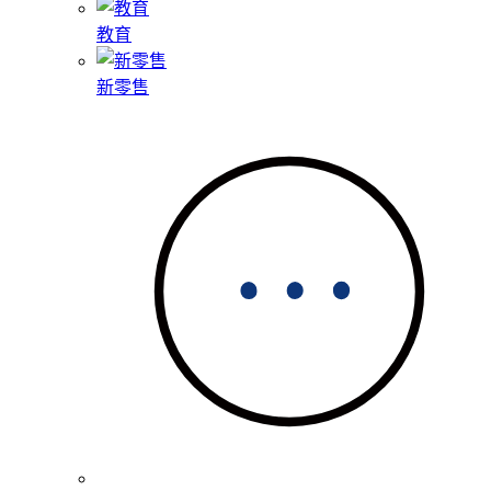
教育
新零售