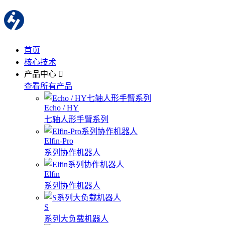
首页
核心技术
产品中心
查看所有产品
Echo / HY
七轴人形手臂系列
Elfin-Pro
系列协作机器人
Elfin
系列协作机器人
S
系列大负载机器人