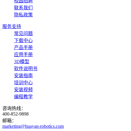
校园招聘
联系我们
隐私政策
服务支持
常见问题
下载中心
产品手册
应用手册
3D模型
软件说明书
安装指南
培训中心
安装视频
编程教学
咨询热线：
400-852-9898
邮箱：
marketing@huayan-robotics.com