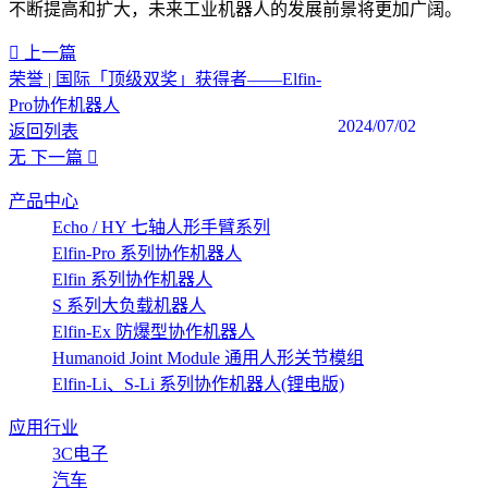
不断提高和扩大，未来工业机器人的发展前景将更加广阔。‍
上一篇
荣誉 | 国际「顶级双奖」获得者——Elfin-
Pro协作机器人
2024/07/02
返回列表
无
下一篇
产品中心
Echo / HY 七轴人形手臂系列
Elfin-Pro 系列协作机器人
Elfin 系列协作机器人
S 系列大负载机器人
Elfin-Ex 防爆型协作机器人
Humanoid Joint Module 通用人形关节模组
Elfin-Li、S-Li 系列协作机器人(锂电版)
应用行业
3C电子
汽车