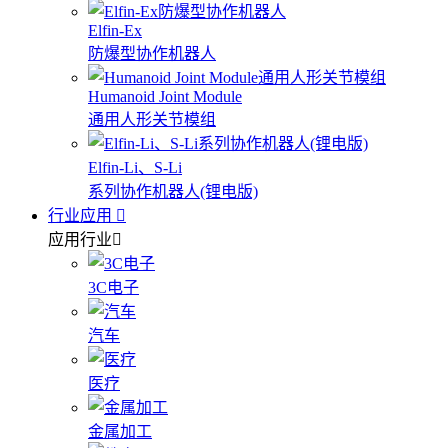
Elfin-Ex
防爆型协作机器人
Humanoid Joint Module
通用人形关节模组
Elfin-Li、S-Li
系列协作机器人(锂电版)
行业应用
应用行业
3C电子
汽车
医疗
金属加工