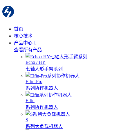
首页
核心技术
产品中心
查看所有产品
Echo / HY
七轴人形手臂系列
Elfin-Pro
系列协作机器人
Elfin
系列协作机器人
S
系列大负载机器人