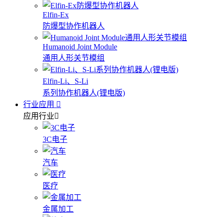
Elfin-Ex
防爆型协作机器人
Humanoid Joint Module
通用人形关节模组
Elfin-Li、S-Li
系列协作机器人(锂电版)
行业应用
应用行业
3C电子
汽车
医疗
金属加工