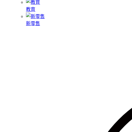
教育
新零售