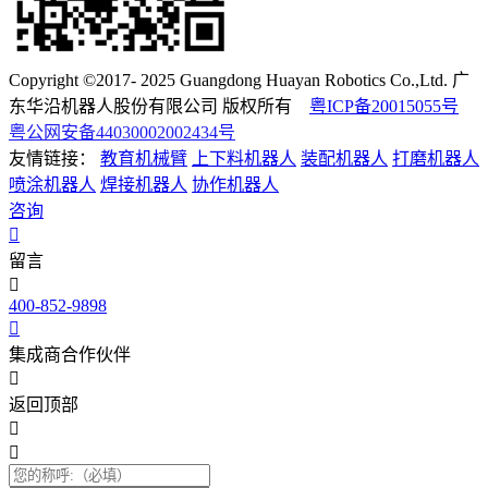
Copyright ©2017- 2025 Guangdong Huayan Robotics Co.,Ltd. 广
东华沿机器人股份有限公司 版权所有
粤ICP备20015055号
粤公网安备44030002002434号
友情链接：
教育机械臂
上下料机器人
装配机器人
打磨机器人
喷涂机器人
焊接机器人
协作机器人
咨询
留言
400-852-9898
集成商合作伙伴
返回顶部