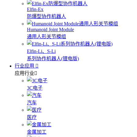
Elfin-Ex
防爆型协作机器人
Humanoid Joint Module
通用人形关节模组
Elfin-Li、S-Li
系列协作机器人(锂电版)
行业应用
应用行业
3C电子
汽车
医疗
金属加工