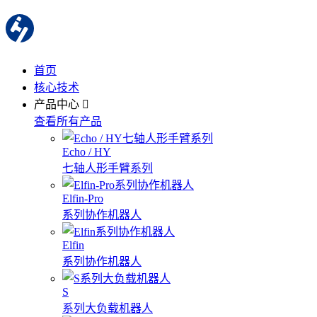
首页
核心技术
产品中心
查看所有产品
Echo / HY
七轴人形手臂系列
Elfin-Pro
系列协作机器人
Elfin
系列协作机器人
S
系列大负载机器人