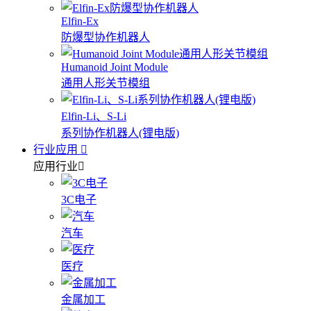
Elfin-Ex
防爆型协作机器人
Humanoid Joint Module
通用人形关节模组
Elfin-Li、S-Li
系列协作机器人(锂电版)
行业应用
应用行业
3C电子
汽车
医疗
金属加工