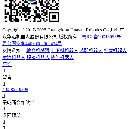
Copyright ©2017- 2025 Guangdong Huayan Robotics Co.,Ltd. 广
东华沿机器人股份有限公司 版权所有
粤ICP备20015055号
粤公网安备44030002002434号
友情链接：
教育机械臂
上下料机器人
装配机器人
打磨机器人
喷涂机器人
焊接机器人
协作机器人
咨询
留言
400-852-9898
集成商合作伙伴
返回顶部