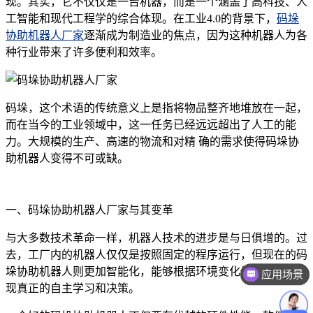
现。其实，它不仅仅是一台机器，而是一个涵盖了高科技、人
工智能和现代工程学的综合体现。在工业4.0的背景下，
码垛
协助机器人厂家
逐渐成为制造业的焦点，因为这种机器人为各
种行业带来了许多便利和效率。
码垛，这个术语的传统意义上是指将物品整齐地堆放在一起，
而在当今的工业领域中，这一任务已经远远超出了人工的能
力。大规模的生产、高速的物流和对精 确的需求使得码垛协
助机器人变得不可或缺。
一、码垛协助机器人厂家与其变革
与大多数技术革命一样，机器人技术的进步是与日俱增的。过
去，工厂内的机器人仅仅是按照固定的程序运行，但现在的码
应用场景
垛协助机器人则更加智能化，能够根据环境变化做出反应，实
价格咨询
现真正的自主学习和决策。