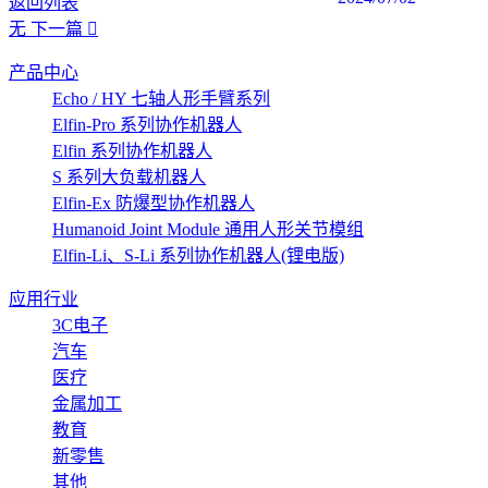
返回列表
无
下一篇
产品中心
Echo / HY 七轴人形手臂系列
Elfin-Pro 系列协作机器人
Elfin 系列协作机器人
S 系列大负载机器人
Elfin-Ex 防爆型协作机器人
Humanoid Joint Module 通用人形关节模组
Elfin-Li、S-Li 系列协作机器人(锂电版)
应用行业
3C电子
汽车
医疗
金属加工
教育
新零售
其他