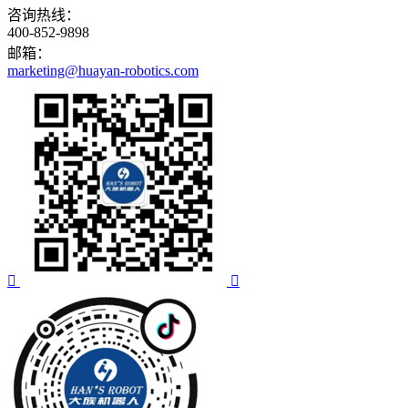
咨询热线：
400-852-9898
邮箱：
marketing@huayan-robotics.com