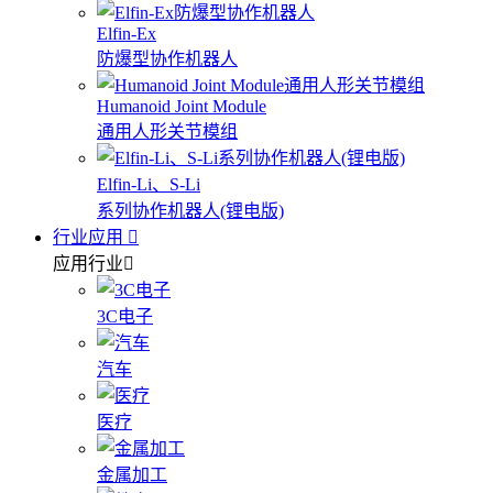
Elfin-Ex
防爆型协作机器人
Humanoid Joint Module
通用人形关节模组
Elfin-Li、S-Li
系列协作机器人(锂电版)
行业应用
应用行业
3C电子
汽车
医疗
金属加工