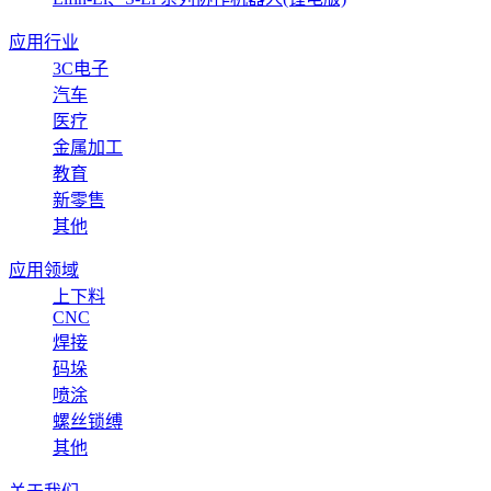
应用行业
3C电子
汽车
医疗
金属加工
教育
新零售
其他
应用领域
上下料
CNC
焊接
码垛
喷涂
螺丝锁缚
其他