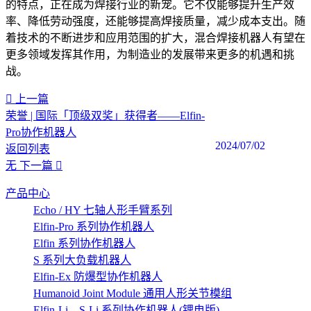
的特点，正在成为焊接行业的新宠。它不仅能够提升生产效
率、降低劳动强度，还能够提高焊接质量，减少成本支出。随
着技术的不断进步和应用范围的扩大，混合焊接机器人有望在
更多领域发挥其作用，为制造业的发展带来更多的机遇和挑
战。‍
上一篇
荣誉 | 国际「顶级双奖」获得者——Elfin-
Pro协作机器人
2024/07/02
返回列表
无
下一篇
产品中心
Echo / HY 七轴人形手臂系列
Elfin-Pro 系列协作机器人
Elfin 系列协作机器人
S 系列大负载机器人
Elfin-Ex 防爆型协作机器人
Humanoid Joint Module 通用人形关节模组
Elfin-Li、S-Li 系列协作机器人(锂电版)