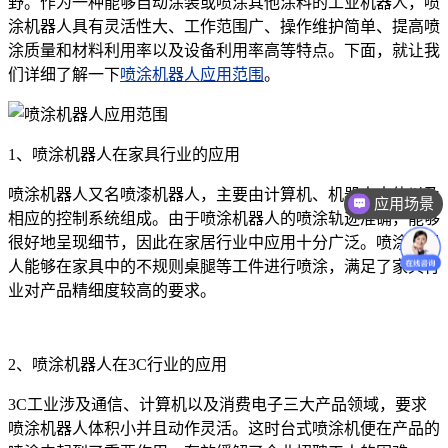
野。作为一种能够自动涂装或喷涂其他涂料的工业机器人，喷
涂机器人具有灵活性大、工作范围广、操作维护简单、提高喷
涂质量和材料利用率以及设备利用率高等特点。下面，就让我
们详细了解一下
喷涂机器人应用范围
。
1、喷涂机器人在家具行业的应用
喷涂机器人又名喷漆机器人，主要由计算机、机器人本体以及
应用场景
相应的控制系统组成。由于喷涂机器人的喷涂轨迹准确，能够
很好地呈现细节，因此在家居行业中应用十分广泛。喷涂机器
人能够在家具中的不规则桌腿等工件进行喷涂，满足了家具行
业对产品精细度较高的要求。
2、喷涂机器人在3C行业的应用
3C工业涉及通信、计算机以及消费电子三大产品领域，要求
喷涂机器人体积小并且动作灵活。这时台式喷涂机便在产品的