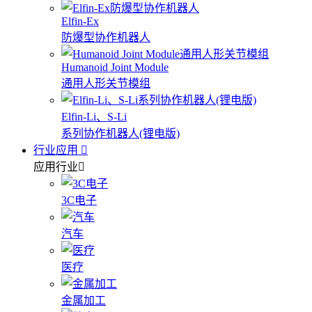
Elfin-Ex
防爆型协作机器人
Humanoid Joint Module
通用人形关节模组
Elfin-Li、S-Li
系列协作机器人(锂电版)
行业应用
应用行业
3C电子
汽车
医疗
金属加工