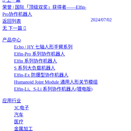
上一篇
荣誉 | 国际「顶级双奖」获得者——Elfin-
Pro协作机器人
2024/07/02
返回列表
无
下一篇
产品中心
Echo / HY 七轴人形手臂系列
Elfin-Pro 系列协作机器人
Elfin 系列协作机器人
S 系列大负载机器人
Elfin-Ex 防爆型协作机器人
Humanoid Joint Module 通用人形关节模组
Elfin-Li、S-Li 系列协作机器人(锂电版)
应用行业
3C电子
汽车
医疗
金属加工