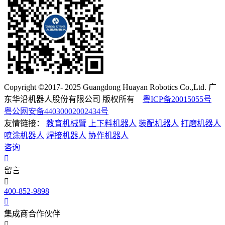
Copyright ©2017- 2025 Guangdong Huayan Robotics Co.,Ltd. 广
东华沿机器人股份有限公司 版权所有
粤ICP备20015055号
粤公网安备44030002002434号
友情链接：
教育机械臂
上下料机器人
装配机器人
打磨机器人
喷涂机器人
焊接机器人
协作机器人
咨询
留言
400-852-9898
集成商合作伙伴