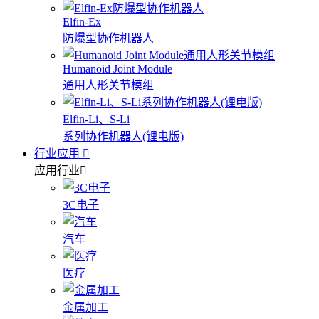
Elfin-Ex
防爆型协作机器人
Humanoid Joint Module
通用人形关节模组
Elfin-Li、S-Li
系列协作机器人(锂电版)
行业应用
应用行业
3C电子
汽车
医疗
金属加工