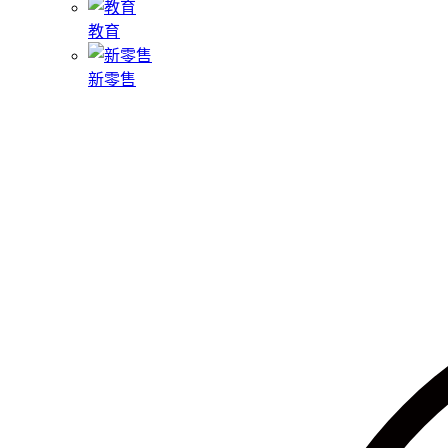
教育
新零售