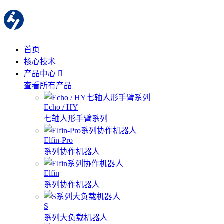
首页
核心技术
产品中心
查看所有产品
Echo / HY
七轴人形手臂系列
Elfin-Pro
系列协作机器人
Elfin
系列协作机器人
S
系列大负载机器人