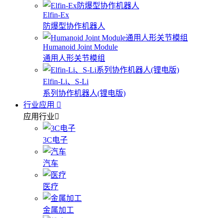
Elfin-Ex
防爆型协作机器人
Humanoid Joint Module
通用人形关节模组
Elfin-Li、S-Li
系列协作机器人(锂电版)
行业应用
应用行业
3C电子
汽车
医疗
金属加工