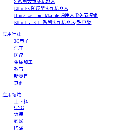
S 系列大负载机器人
Elfin-Ex 防爆型协作机器人
Humanoid Joint Module 通用人形关节模组
Elfin-Li、S-Li 系列协作机器人(锂电版)
应用行业
3C电子
汽车
医疗
金属加工
教育
新零售
其他
应用领域
上下料
CNC
焊接
码垛
喷涂