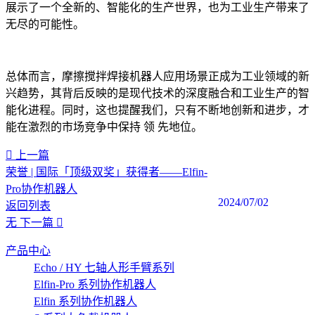
展示了一个全新的、智能化的生产世界，也为工业生产带来了
无尽的可能性。
总体而言，摩擦搅拌焊接机器人应用场景正成为工业领域的新
兴趋势，其背后反映的是现代技术的深度融合和工业生产的智
能化进程。同时，这也提醒我们，只有不断地创新和进步，才
能在激烈的市场竞争中保持 领 先地位。‍
上一篇
荣誉 | 国际「顶级双奖」获得者——Elfin-
Pro协作机器人
2024/07/02
返回列表
无
下一篇
产品中心
Echo / HY 七轴人形手臂系列
Elfin-Pro 系列协作机器人
Elfin 系列协作机器人