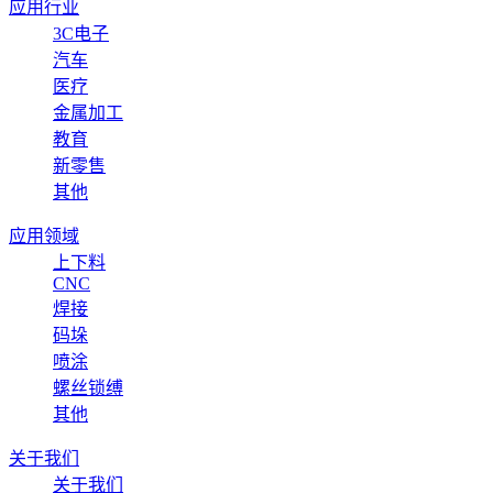
应用行业
3C电子
汽车
医疗
金属加工
教育
新零售
其他
应用领域
上下料
CNC
焊接
码垛
喷涂
螺丝锁缚
其他
关于我们
关于我们