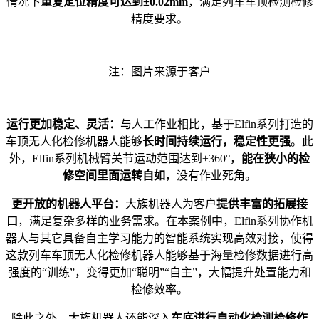
情况下
重复定位精度可达到±0.02mm
，满足列车车顶检测检修
精度要求。
注：图片来源于客户
运行更加稳定、灵活：
与人工作业相比，基于Elfin系列打造的
车顶无人化检修机器人能够
长时间持续运行，稳定性更强
。此
外，Elfin系列机械臂关节运动范围达到±360°，
能在狭小的检
修空间里面运转自如
，没有作业死角。
更开放的机器人平台：
大族机器人为客户
提供丰富的拓展接
口
，满足复杂多样的业务需求。在本案例中，Elfin系列协作机
器人与其它具备自主学习能力的智能系统实现高效对接，使得
这款列车车顶无人化检修机器人能够基于海量检修数据进行高
强度的“训练”，变得更加“聪明”“自主”，大幅提升处置能力和
检修效率。
除此之外，大族机器人还能深入
车底进行自动化检测检修作