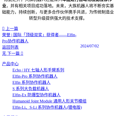
业
，并有相关项目成功落地。未来，大族机器人将不断夯实基
础能力，持续创新，与更多合作伙伴携手共进，为传统制造业
转型升级提供强大的技术支撑。
上一篇
荣誉 | 国际「顶级双奖」获得者——Elfin-
Pro协作机器人
2024/07/02
返回列表
无
下一篇
产品中心
Echo / HY 七轴人形手臂系列
Elfin-Pro 系列协作机器人
Elfin 系列协作机器人
S 系列大负载机器人
Elfin-Ex 防爆型协作机器人
Humanoid Joint Module 通用人形关节模组
Elfin-Li、S-Li 系列协作机器人(锂电版)