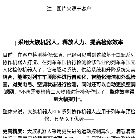
注：图片来源于客户
| 采用大族机器人，释放人力、提高检修效率
目前，在客户检测检修现场，已经可以看到这款基于Elfin系列
协作机器人打造、在列车车顶执行检测检修作业的列车车顶无
人化检修机器人了，它与驱动系统、供给系统和升降系统完美
结合，
能够对列车车顶部件进行自动化、智能化清洁和外观检
查，对受电弓、空调状态进行检测，同时还可以自动更换空调
滤网
，“不再需要检修工人登顶进行检修作业了，
整体效率得
到大幅提升
”。
整体来说，大族机器人Elfin系列协作机器人应用于列车车顶检
修，具备以下优势——
更高精度：
大族机器人采用更先进的运动控制算法，满载满速