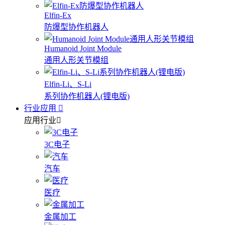
Elfin-Ex
防爆型协作机器人
Humanoid Joint Module
通用人形关节模组
Elfin-Li、S-Li
系列协作机器人(锂电版)
行业应用
应用行业
3C电子
汽车
医疗
金属加工