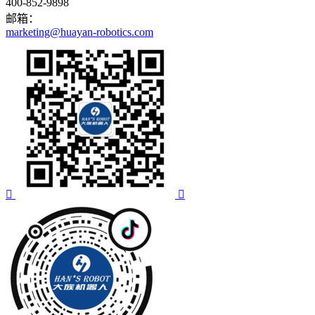
400-852-9898
邮箱：
marketing@huayan-robotics.com