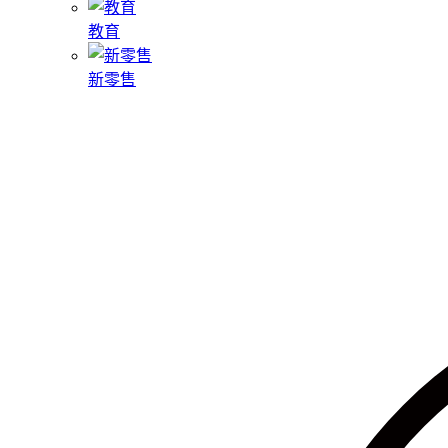
教育
新零售