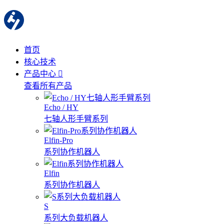
首页
核心技术
产品中心
查看所有产品
Echo / HY
七轴人形手臂系列
Elfin-Pro
系列协作机器人
Elfin
系列协作机器人
S
系列大负载机器人