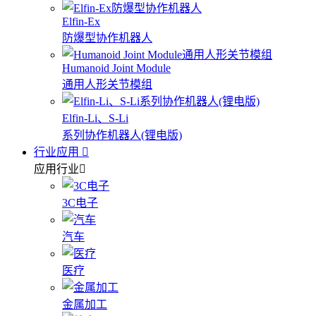
Elfin-Ex
防爆型协作机器人
Humanoid Joint Module
通用人形关节模组
Elfin-Li、S-Li
系列协作机器人(锂电版)
行业应用
应用行业
3C电子
汽车
医疗
金属加工