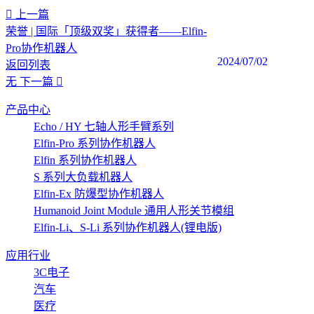
上一篇
荣誉 | 国际「顶级双奖」获得者——Elfin-
Pro协作机器人
2024/07/02
返回列表
无
下一篇
产品中心
Echo / HY 七轴人形手臂系列
Elfin-Pro 系列协作机器人
Elfin 系列协作机器人
S 系列大负载机器人
Elfin-Ex 防爆型协作机器人
Humanoid Joint Module 通用人形关节模组
Elfin-Li、S-Li 系列协作机器人(锂电版)
应用行业
3C电子
汽车
医疗