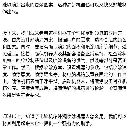
难以喷涂出来的复杂图案，这种高新机器也可以又快又好地制
作出来。
接下来，我们就来看看这种机器在个性化定制领域的应用方
法。首先设计好喷涂方案，根据用户的需求，选择合适的颜色
和图案。同时，要记得确认喷涂的面积和喷涂顺序等细节，避
免返工。接着，确保机器人及其配套设备正常运行。检查涂料
喷枪、喷枪控制系统以及喷涂设备的供气、供液等部分是否正
常工作。然后，根据喷涂方案，设置机器的参数。包括喷涂速
度、喷涂厚度、喷涂距离等。将电脑机箱放置在固定的工作台
上，确保机箱表面干净平整。启动机器人，将喷涂设备对准机
箱外壳。待喷涂完成后，将喷涂好的机箱进行检验。检查喷涂
效果是否符合要求。
通过以上，知道了电脑机箱外观喷涂机器人怎么用，我们可以
将其利用起来为企业提供一个强有力的助手。