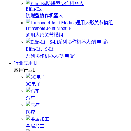
Elfin-Ex
防爆型协作机器人
Humanoid Joint Module
通用人形关节模组
Elfin-Li、S-Li
系列协作机器人(锂电版)
行业应用
应用行业
3C电子
汽车
医疗
金属加工