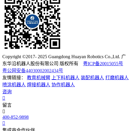
Copyright ©2017- 2025 Guangdong Huayan Robotics Co.,Ltd. 广
东华沿机器人股份有限公司 版权所有
粤ICP备20015055号
粤公网安备44030002002434号
友情链接：
教育机械臂
上下料机器人
装配机器人
打磨机器人
喷涂机器人
焊接机器人
协作机器人
咨询
留言
400-852-9898
集成商合作伙伴