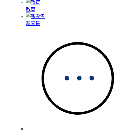
教育
新零售