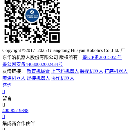
Copyright ©2017- 2025 Guangdong Huayan Robotics Co.,Ltd. 广
东华沿机器人股份有限公司 版权所有
粤ICP备20015055号
粤公网安备44030002002434号
友情链接：
教育机械臂
上下料机器人
装配机器人
打磨机器人
喷涂机器人
焊接机器人
协作机器人
咨询
留言
400-852-9898
集成商合作伙伴