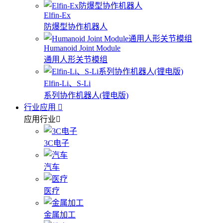
Elfin-Ex
防爆型协作机器人
Humanoid Joint Module
通用人形关节模组
Elfin-Li、S-Li
系列协作机器人(锂电版)
行业应用
应用行业
3C电子
汽车
医疗
金属加工