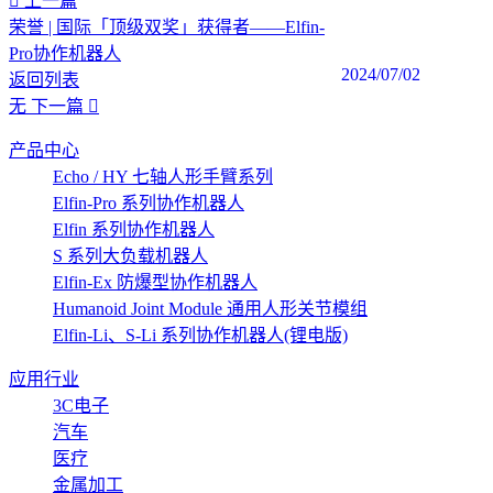
上一篇
荣誉 | 国际「顶级双奖」获得者——Elfin-
Pro协作机器人
2024/07/02
返回列表
无
下一篇
产品中心
Echo / HY 七轴人形手臂系列
Elfin-Pro 系列协作机器人
Elfin 系列协作机器人
S 系列大负载机器人
Elfin-Ex 防爆型协作机器人
Humanoid Joint Module 通用人形关节模组
Elfin-Li、S-Li 系列协作机器人(锂电版)
应用行业
3C电子
汽车
医疗
金属加工