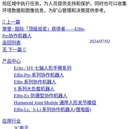
险区域中执行任务，为人员提供支持和保护，同时也可以收集
环境数据和图像信息，为矿山管理和决策提供参考。
上一篇
荣誉 | 国际「顶级双奖」获得者——Elfin-
Pro协作机器人
2024/07/02
返回列表
无
下一篇
产品中心
Echo / HY 七轴人形手臂系列
Elfin-Pro 系列协作机器人
Elfin 系列协作机器人
S 系列大负载机器人
Elfin-Ex 防爆型协作机器人
Humanoid Joint Module 通用人形关节模组
Elfin-Li、S-Li 系列协作机器人(锂电版)
应用行业
3C电子