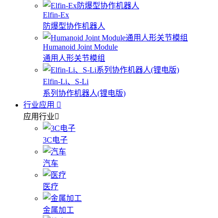
Elfin-Ex
防爆型协作机器人
Humanoid Joint Module
通用人形关节模组
Elfin-Li、S-Li
系列协作机器人(锂电版)
行业应用
应用行业
3C电子
汽车
医疗
金属加工