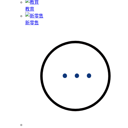
教育
新零售