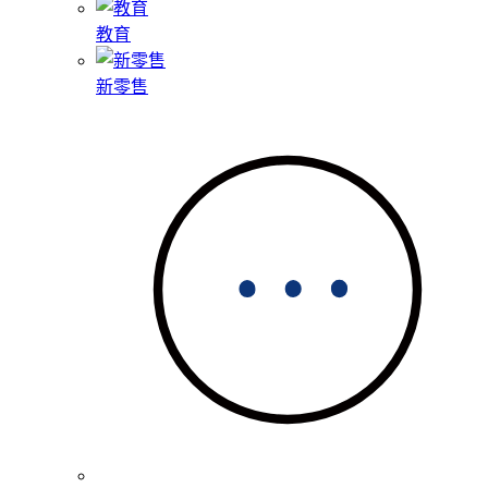
教育
新零售