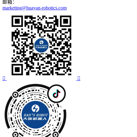
邮箱：
marketing@huayan-robotics.com