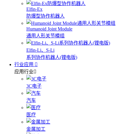
Elfin-Ex
防爆型协作机器人
Humanoid Joint Module
通用人形关节模组
Elfin-Li、S-Li
系列协作机器人(锂电版)
行业应用
应用行业
3C电子
汽车
医疗
金属加工