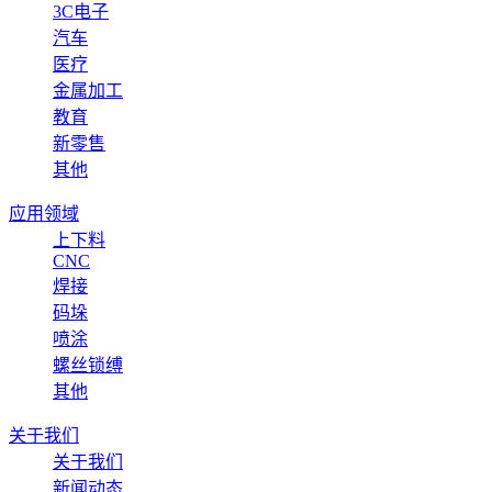
3C电子
汽车
医疗
金属加工
教育
新零售
其他
应用领域
上下料
CNC
焊接
码垛
喷涂
螺丝锁缚
其他
关于我们
关于我们
新闻动态