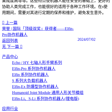
集成度高等等。这些特点使机器人能在安全的基础上，更好的
协助人类完成工作，也能很好的适用于各种工作环境。在s使
用期间，需要对其进行定期的保养和维护，避免发生意外。
上一篇
荣誉 | 国际「顶级双奖」获得者——Elfin-
Pro协作机器人
2024/07/02
返回列表
无
下一篇
产品中心
Echo / HY 七轴人形手臂系列
Elfin-Pro 系列协作机器人
Elfin 系列协作机器人
S 系列大负载机器人
Elfin-Ex 防爆型协作机器人
Humanoid Joint Module 通用人形关节模组
Elfin-Li、S-Li 系列协作机器人(锂电版)
应用行业