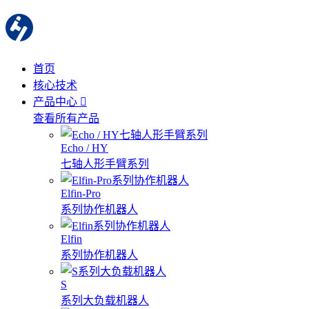
首页
核心技术
产品中心
查看所有产品
Echo / HY
七轴人形手臂系列
Elfin-Pro
系列协作机器人
Elfin
系列协作机器人
S
系列大负载机器人