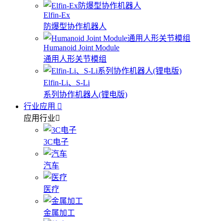
Elfin-Ex
防爆型协作机器人
Humanoid Joint Module
通用人形关节模组
Elfin-Li、S-Li
系列协作机器人(锂电版)
行业应用
应用行业
3C电子
汽车
医疗
金属加工