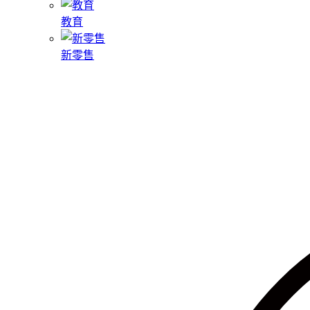
教育
新零售