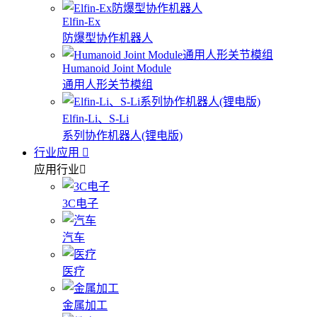
Elfin-Ex
防爆型协作机器人
Humanoid Joint Module
通用人形关节模组
Elfin-Li、S-Li
系列协作机器人(锂电版)
行业应用
应用行业
3C电子
汽车
医疗
金属加工