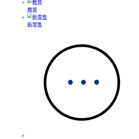
教育
新零售