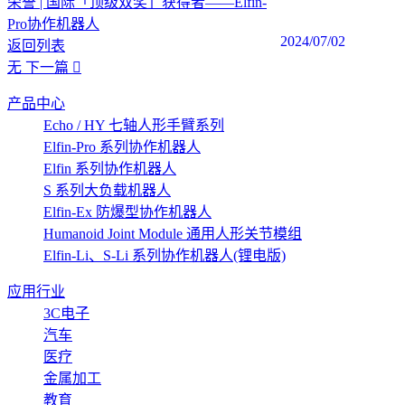
荣誉 | 国际「顶级双奖」获得者——Elfin-
Pro协作机器人
2024/07/02
返回列表
无
下一篇
产品中心
Echo / HY 七轴人形手臂系列
Elfin-Pro 系列协作机器人
Elfin 系列协作机器人
S 系列大负载机器人
Elfin-Ex 防爆型协作机器人
Humanoid Joint Module 通用人形关节模组
Elfin-Li、S-Li 系列协作机器人(锂电版)
应用行业
3C电子
汽车
医疗
金属加工
教育