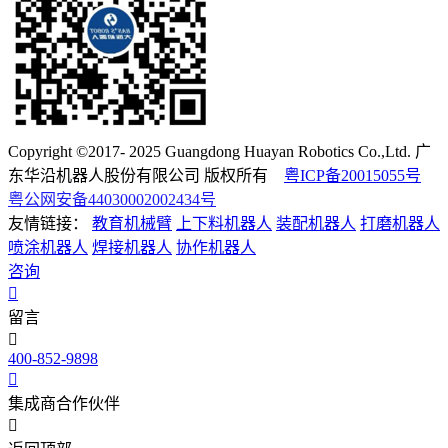
Copyright ©2017- 2025 Guangdong Huayan Robotics Co.,Ltd. 广
东华沿机器人股份有限公司 版权所有
粤ICP备20015055号
粤公网安备44030002002434号
友情链接：
教育机械臂
上下料机器人
装配机器人
打磨机器人
喷涂机器人
焊接机器人
协作机器人
咨询
留言
400-852-9898
集成商合作伙伴