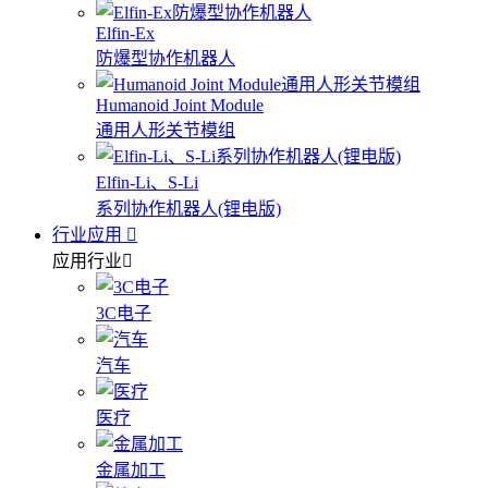
Elfin-Ex
防爆型协作机器人
Humanoid Joint Module
通用人形关节模组
Elfin-Li、S-Li
系列协作机器人(锂电版)
行业应用
应用行业
3C电子
汽车
医疗
金属加工