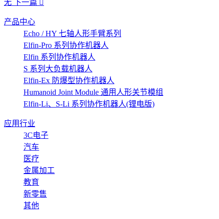
无
下一篇
产品中心
Echo / HY 七轴人形手臂系列
Elfin-Pro 系列协作机器人
Elfin 系列协作机器人
S 系列大负载机器人
Elfin-Ex 防爆型协作机器人
Humanoid Joint Module 通用人形关节模组
Elfin-Li、S-Li 系列协作机器人(锂电版)
应用行业
3C电子
汽车
医疗
金属加工
教育
新零售
其他