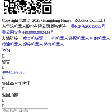
Copyright ©2017- 2025 Guangdong Huayan Robotics Co.,Ltd. 广
东华沿机器人股份有限公司 版权所有
粤ICP备20015055号
粤公网安备44030002002434号
友情链接：
教育机械臂
上下料机器人
装配机器人
打磨机器人
喷涂机器人
焊接机器人
协作机器人
咨询
留言
400-852-9898
集成商合作伙伴
返回顶部