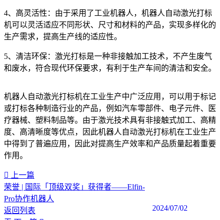
4、高灵活性：由于采用了工业机器人，机器人自动激光打标
机可以灵活适应不同形状、尺寸和材料的产品，实现多样化的
生产需求，提高生产线的适应性。
5、清洁环保：激光打标是一种非接触加工技术，不产生废气
和废水，符合现代环保要求，有利于生产车间的清洁和安全。
机器人自动激光打标机在工业生产中广泛应用，可以用于标记
或打标各种制造行业的产品，例如汽车零部件、电子元件、医
疗器械、塑料制品等。由于激光技术具有非接触式加工、高精
度、高清晰度等优点，因此机器人自动激光打标机在工业生产
中得到了普遍应用，因此对提高生产效率和产品质量起着重要
作用。‍
上一篇
荣誉 | 国际「顶级双奖」获得者——Elfin-
Pro协作机器人
2024/07/02
返回列表