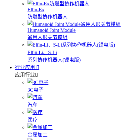
Elfin-Ex
防爆型协作机器人
Humanoid Joint Module
通用人形关节模组
Elfin-Li、S-Li
系列协作机器人(锂电版)
行业应用
应用行业
3C电子
汽车
医疗
金属加工