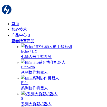
首页
核心技术
产品中心
查看所有产品
Echo / HY
七轴人形手臂系列
Elfin-Pro
系列协作机器人
Elfin
系列协作机器人
S
系列大负载机器人