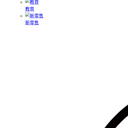
教育
新零售