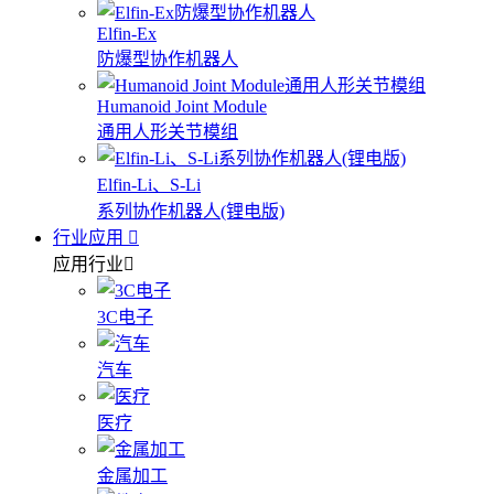
Elfin-Ex
防爆型协作机器人
Humanoid Joint Module
通用人形关节模组
Elfin-Li、S-Li
系列协作机器人(锂电版)
行业应用
应用行业
3C电子
汽车
医疗
金属加工