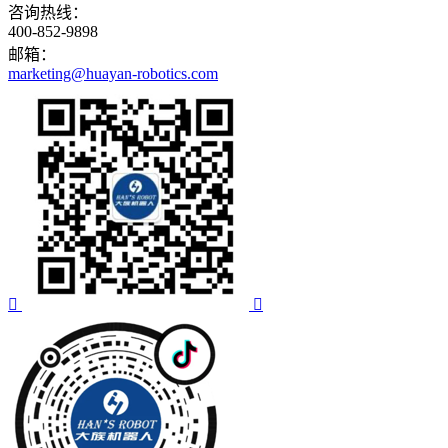
咨询热线：
400-852-9898
邮箱：
marketing@huayan-robotics.com