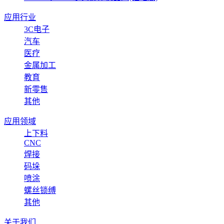
应用行业
3C电子
汽车
医疗
金属加工
教育
新零售
其他
应用领域
上下料
CNC
焊接
码垛
喷涂
螺丝锁缚
其他
关于我们