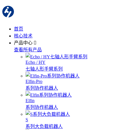
首页
核心技术
产品中心
查看所有产品
Echo / HY
七轴人形手臂系列
Elfin-Pro
系列协作机器人
Elfin
系列协作机器人
S
系列大负载机器人