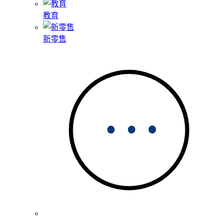
教育
新零售