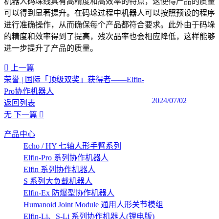
机器人码垛线具有高精度和高效率的特点，这使得产品的质量
可以得到显著提升。在码垛过程中机器人可以按照预设的程序
进行准确操作，从而确保每个产品都符合要求。此外由于码垛
的精度和效率得到了提高，残次品率也会相应降低，这样能够
进一步提升了产品的质量。‍
上一篇
荣誉 | 国际「顶级双奖」获得者——Elfin-
Pro协作机器人
2024/07/02
返回列表
无
下一篇
产品中心
Echo / HY 七轴人形手臂系列
Elfin-Pro 系列协作机器人
Elfin 系列协作机器人
S 系列大负载机器人
Elfin-Ex 防爆型协作机器人
Humanoid Joint Module 通用人形关节模组
Elfin-Li、S-Li 系列协作机器人(锂电版)