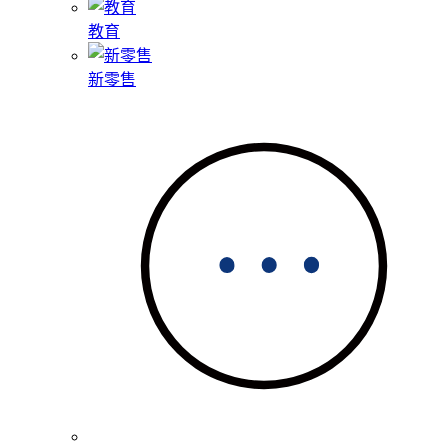
教育
新零售