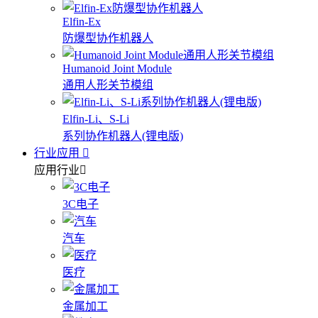
Elfin-Ex
防爆型协作机器人
Humanoid Joint Module
通用人形关节模组
Elfin-Li、S-Li
系列协作机器人(锂电版)
行业应用
应用行业
3C电子
汽车
医疗
金属加工