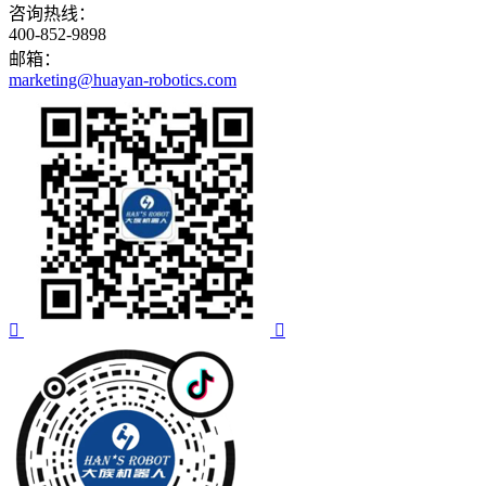
咨询热线：
400-852-9898
邮箱：
marketing@huayan-robotics.com