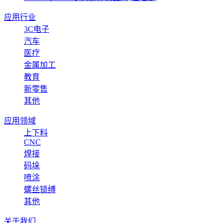
应用行业
3C电子
汽车
医疗
金属加工
教育
新零售
其他
应用领域
上下料
CNC
焊接
码垛
喷涂
螺丝锁缚
其他
关于我们