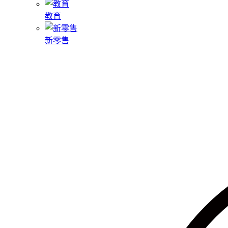
教育
新零售