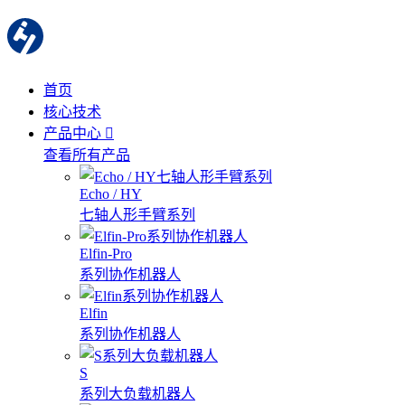
首页
核心技术
产品中心
查看所有产品
Echo / HY
七轴人形手臂系列
Elfin-Pro
系列协作机器人
Elfin
系列协作机器人
S
系列大负载机器人