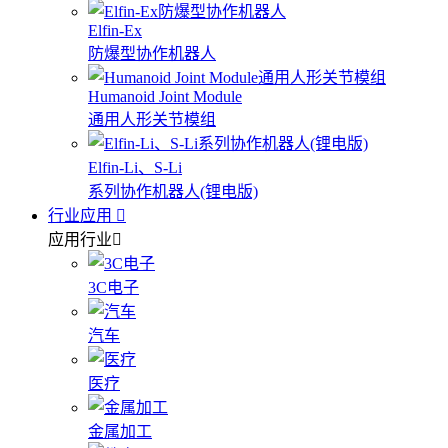
Elfin-Ex
防爆型协作机器人
Humanoid Joint Module
通用人形关节模组
Elfin-Li、S-Li
系列协作机器人(锂电版)
行业应用
应用行业
3C电子
汽车
医疗
金属加工