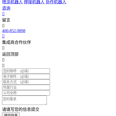
喷涂机器人
焊接机器人
协作机器人
咨询
留言
400-852-9898
集成商合作伙伴
返回顶部
请填写您的信息提交
提交信息