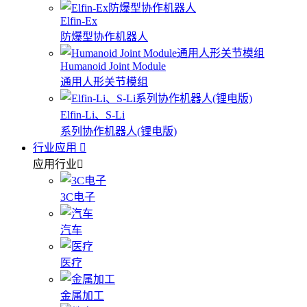
Elfin-Ex
防爆型协作机器人
Humanoid Joint Module
通用人形关节模组
Elfin-Li、S-Li
系列协作机器人(锂电版)
行业应用
应用行业
3C电子
汽车
医疗
金属加工