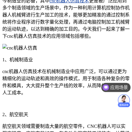
今制造业的必备，其中
cnc机器人仿真技术
更是被广泛应用到
多个制造领域的生产场景中，作为一种利用计算机控制协作机
器人机械臂进行生产加工的技术，能够更加精准的通过控制系
统将作业程序进行数字量化处理，再通过电脑控制加工机械臂
的运动轨迹，以达到精确的加工目的。今天我们一起来了解一
下cnc机器人仿真技术的应用领域包括哪些。
1、机械制造业
cnc机器人仿真技术在机械制造业中应用广泛，可以通过更为
精细化的运动轨迹和高效的操作模式，用于制造各种复杂的零
件和模具，大大提升整个生产线的效率，从而降低时间成本和
应用场景
人工成本。
2、航空航天
航空航天领域需要制造大量的航空零件，CNC机器人可以实