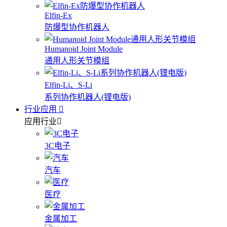
Elfin-Ex
防爆型协作机器人
Humanoid Joint Module
通用人形关节模组
Elfin-Li、S-Li
系列协作机器人(锂电版)
行业应用
应用行业
3C电子
汽车
医疗
金属加工