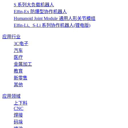
S 系列大负载机器人
Elfin-Ex 防爆型协作机器人
Humanoid Joint Module 通用人形关节模组
Elfin-Li、S-Li 系列协作机器人(锂电版)
应用行业
3C电子
汽车
医疗
金属加工
教育
新零售
其他
应用领域
上下料
CNC
焊接
码垛