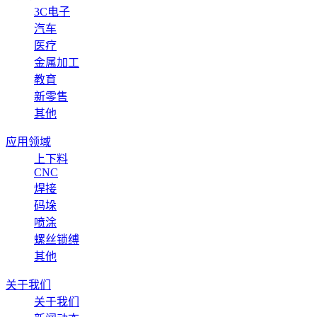
3C电子
汽车
医疗
金属加工
教育
新零售
其他
应用领域
上下料
CNC
焊接
码垛
喷涂
螺丝锁缚
其他
关于我们
关于我们