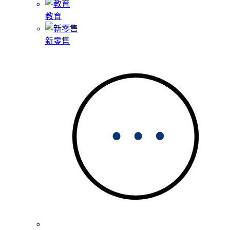
教育
新零售