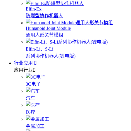
Elfin-Ex
防爆型协作机器人
Humanoid Joint Module
通用人形关节模组
Elfin-Li、S-Li
系列协作机器人(锂电版)
行业应用
应用行业
3C电子
汽车
医疗
金属加工