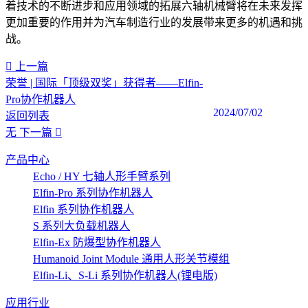
着技术的不断进步和应用领域的拓展六轴机械臂将在未来发挥
更加重要的作用并为汽车制造行业的发展带来更多的机遇和挑
战。‍
上一篇
荣誉 | 国际「顶级双奖」获得者——Elfin-
Pro协作机器人
2024/07/02
返回列表
无
下一篇
产品中心
Echo / HY 七轴人形手臂系列
Elfin-Pro 系列协作机器人
Elfin 系列协作机器人
S 系列大负载机器人
Elfin-Ex 防爆型协作机器人
Humanoid Joint Module 通用人形关节模组
Elfin-Li、S-Li 系列协作机器人(锂电版)
应用行业