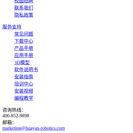
校园招聘
联系我们
隐私政策
服务支持
常见问题
下载中心
产品手册
应用手册
3D模型
软件说明书
安装指南
培训中心
安装视频
编程教学
咨询热线：
400-852-9898
邮箱：
marketing@huayan-robotics.com