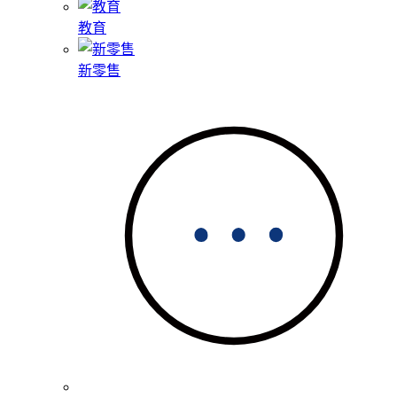
教育
新零售