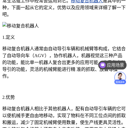
常生活或工作中经常会运用到它。
移动复合机器人
是其中的一
种，下面一起从它的定义，优势以及应用领域来详细了解一下
吧。
1.定义
移动复合机器人通常由自动导引车辆和机械臂等构成，它结合
了自动导向车（AGV），协作机器人，机器视觉这三种产品
的功能，能比单一机器人复合出更多的应用可能。它具备自动
应用场景
导引的功能，灵活的机械臂能进行精 准的抓取、放置等操
价格咨询
作。
2.优势
移动复合机器人相比于其他机器人，配有自动导引车辆的它可
以使机械手更自由地移动，实现了物料在不同工位点间的抓取
和搬运，减少了固定机械臂使用数量，使生产线更具灵活性。