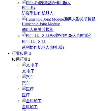
Elfin-Ex
防爆型协作机器人
Humanoid Joint Module
通用人形关节模组
Elfin-Li、S-Li
系列协作机器人(锂电版)
行业应用
应用行业
3C电子
汽车
医疗
金属加工