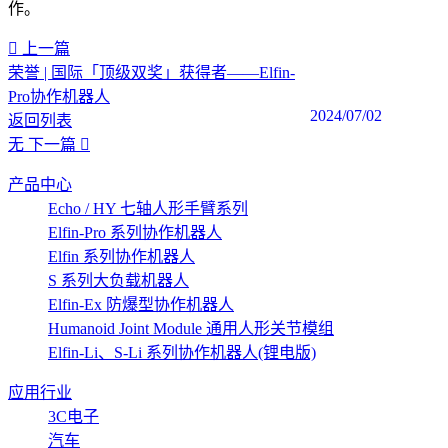
作。‍
上一篇
荣誉 | 国际「顶级双奖」获得者——Elfin-
Pro协作机器人
2024/07/02
返回列表
无
下一篇
产品中心
Echo / HY 七轴人形手臂系列
Elfin-Pro 系列协作机器人
Elfin 系列协作机器人
S 系列大负载机器人
Elfin-Ex 防爆型协作机器人
Humanoid Joint Module 通用人形关节模组
Elfin-Li、S-Li 系列协作机器人(锂电版)
应用行业
3C电子
汽车