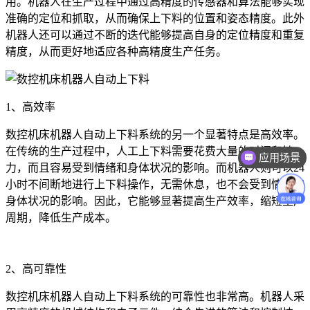
用。机器人在生产过程中通过高精度的传感器和算法能够实现
准确的定位和抓取，从而确保上下料的位置和姿态精度。此外
机器人还可以通过不断的迭代能够提高自身的定位精度和重复
精度，从而更好地适应各种高精度生产任务。
1、高效率
数控机床机器人自动上下料系统的另一个显著特点是高效率。
在传统的生产过程中，人工上下料需要花费大量的时间和精
应用场景
力，而且容易受到情绪和身体状况的影响。而机器人则可以24
价格咨询
小时不间断地进行上下料操作，无需休息，也不会受到情绪和
身体状况的影响。因此，它能够显著提高生产效率，缩短生产
周期，降低生产成本。
2、高可靠性
数控机床机器人自动上下料系统的可靠性也非常高。机器人采