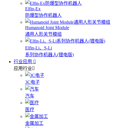
Elfin-Ex
防爆型协作机器人
Humanoid Joint Module
通用人形关节模组
Elfin-Li、S-Li
系列协作机器人(锂电版)
行业应用
应用行业
3C电子
汽车
医疗
金属加工