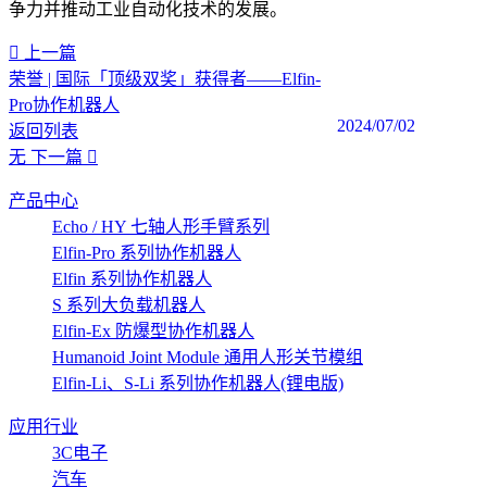
争力并推动工业自动化技术的发展。‍
上一篇
荣誉 | 国际「顶级双奖」获得者——Elfin-
Pro协作机器人
2024/07/02
返回列表
无
下一篇
产品中心
Echo / HY 七轴人形手臂系列
Elfin-Pro 系列协作机器人
Elfin 系列协作机器人
S 系列大负载机器人
Elfin-Ex 防爆型协作机器人
Humanoid Joint Module 通用人形关节模组
Elfin-Li、S-Li 系列协作机器人(锂电版)
应用行业
3C电子
汽车