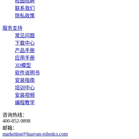
校园招聘
联系我们
隐私政策
服务支持
常见问题
下载中心
产品手册
应用手册
3D模型
软件说明书
安装指南
培训中心
安装视频
编程教学
咨询热线：
400-852-9898
邮箱：
marketing@huayan-robotics.com