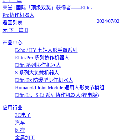
上一篇
荣誉 | 国际「顶级双奖」获得者——Elfin-
Pro协作机器人
2024/07/02
返回列表
无
下一篇
产品中心
Echo / HY 七轴人形手臂系列
Elfin-Pro 系列协作机器人
Elfin 系列协作机器人
S 系列大负载机器人
Elfin-Ex 防爆型协作机器人
Humanoid Joint Module 通用人形关节模组
Elfin-Li、S-Li 系列协作机器人(锂电版)
应用行业
3C电子
汽车
医疗
金属加工