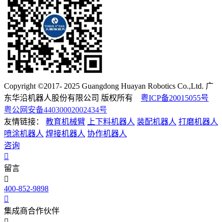
Copyright ©2017- 2025 Guangdong Huayan Robotics Co.,Ltd. 广
东华沿机器人股份有限公司 版权所有
粤ICP备20015055号
粤公网安备44030002002434号
友情链接：
教育机械臂
上下料机器人
装配机器人
打磨机器人
喷涂机器人
焊接机器人
协作机器人
咨询
留言
400-852-9898
集成商合作伙伴