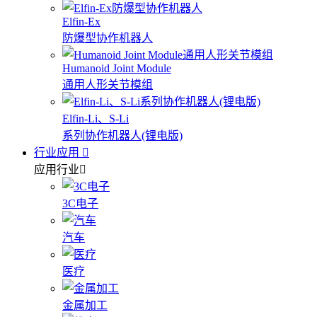
Elfin-Ex
防爆型协作机器人
Humanoid Joint Module
通用人形关节模组
Elfin-Li、S-Li
系列协作机器人(锂电版)
行业应用
应用行业
3C电子
汽车
医疗
金属加工