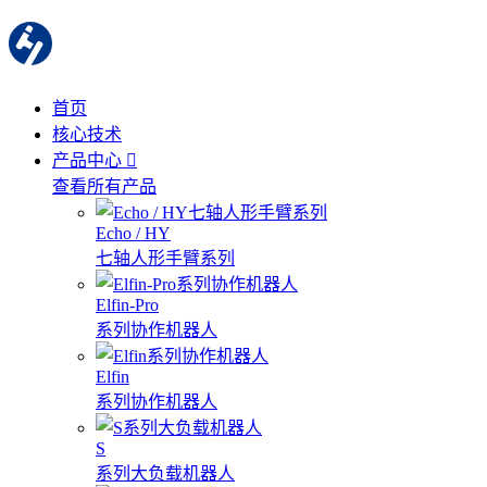
首页
核心技术
产品中心
查看所有产品
Echo / HY
七轴人形手臂系列
Elfin-Pro
系列协作机器人
Elfin
系列协作机器人
S
系列大负载机器人