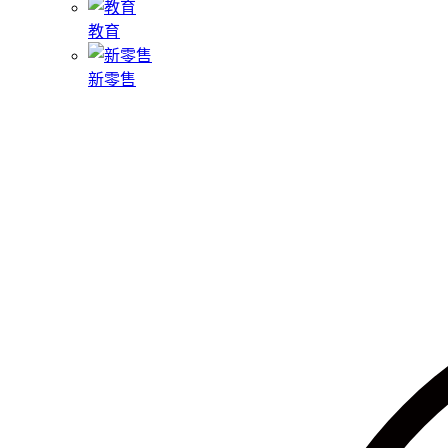
教育
新零售