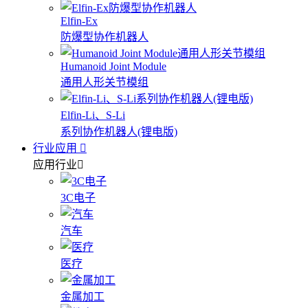
Elfin-Ex
防爆型协作机器人
Humanoid Joint Module
通用人形关节模组
Elfin-Li、S-Li
系列协作机器人(锂电版)
行业应用
应用行业
3C电子
汽车
医疗
金属加工