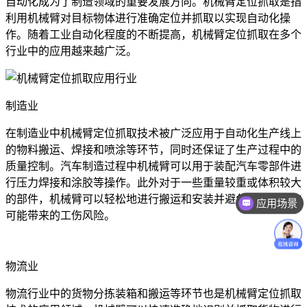
自动化成为了制造领域的重要发展方向。机械臂定位抓取是指
利用机械臂对目标物体进行准确定位并抓取以实现自动化操
作。随着工业自动化程度的不断提高，机械臂定位抓取在多个
行业中的应用越来越广泛。
制造业
在制造业中机械臂定位抓取技术被广泛应用于自动化生产线上
的物料搬运、焊接和喷涂等环节，同时还保证了生产过程中的
质量控制。汽车制造过程中机械臂可以用于装配汽车零部件进
行压力焊接和涂胶等操作。此外对于一些重量较重或体积较大
的部件，机械臂可以轻松地进行搬运和安装并避免了人工操作
应用场景
可能带来的工伤风险。
物流业
物流行业中的货物分拣装箱和搬运等环节也是机械臂定位抓取