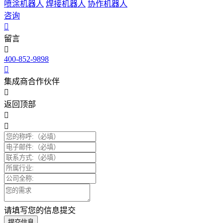
喷涂机器人
焊接机器人
协作机器人
咨询
留言
400-852-9898
集成商合作伙伴
返回顶部
请填写您的信息提交
提交信息