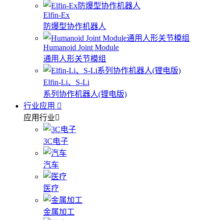
Elfin-Ex
防爆型协作机器人
Humanoid Joint Module
通用人形关节模组
Elfin-Li、S-Li
系列协作机器人(锂电版)
行业应用
应用行业
3C电子
汽车
医疗
金属加工