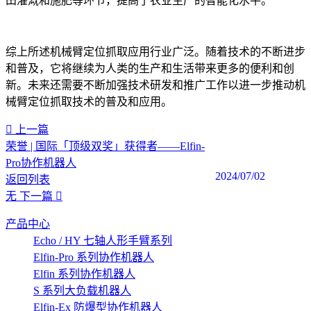
田灌溉和施肥等环节，提高了农业生产的智能化水平。
综上所述机械臂定位抓取应用行业广泛。随着技术的不断进步
和普及，它将继续为人类的生产和生活带来更多的便利和创
新。未来还需要不断加强技术研发和推广工作以进一步推动机
械臂定位抓取技术的普及和应用。‍
上一篇
荣誉 | 国际「顶级双奖」获得者——Elfin-
Pro协作机器人
2024/07/02
返回列表
无
下一篇
产品中心
Echo / HY 七轴人形手臂系列
Elfin-Pro 系列协作机器人
Elfin 系列协作机器人
S 系列大负载机器人
Elfin-Ex 防爆型协作机器人