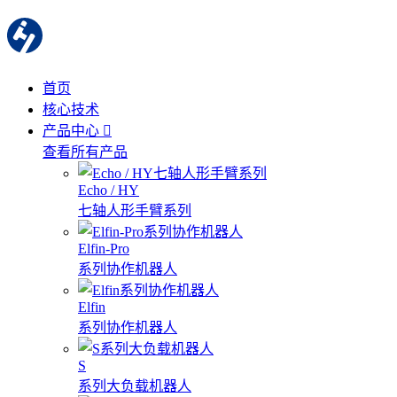
首页
核心技术
产品中心
查看所有产品
Echo / HY
七轴人形手臂系列
Elfin-Pro
系列协作机器人
Elfin
系列协作机器人
S
系列大负载机器人