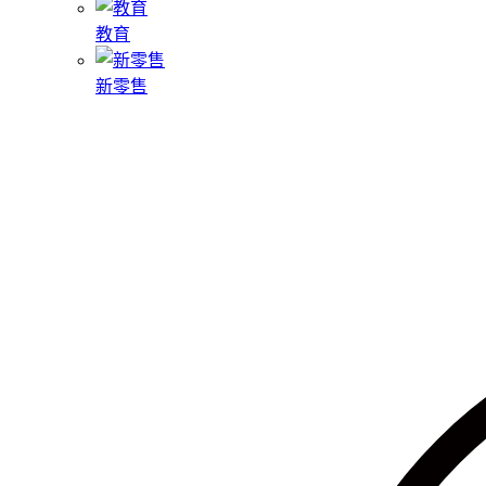
教育
新零售