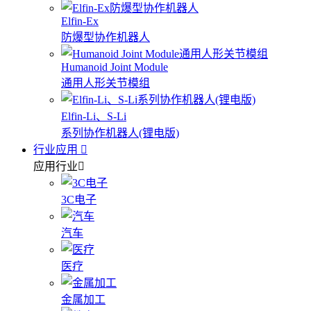
Elfin-Ex
防爆型协作机器人
Humanoid Joint Module
通用人形关节模组
Elfin-Li、S-Li
系列协作机器人(锂电版)
行业应用
应用行业
3C电子
汽车
医疗
金属加工