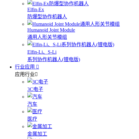
Elfin-Ex
防爆型协作机器人
Humanoid Joint Module
通用人形关节模组
Elfin-Li、S-Li
系列协作机器人(锂电版)
行业应用
应用行业
3C电子
汽车
医疗
金属加工