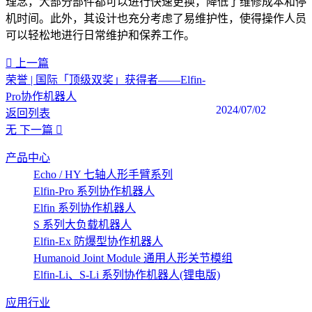
理念，大部分部件都可以进行快速更换，降低了维修成本和停
机时间。此外，其设计也充分考虑了易维护性，使得操作人员
可以轻松地进行日常维护和保养工作。
上一篇
荣誉 | 国际「顶级双奖」获得者——Elfin-
Pro协作机器人
2024/07/02
返回列表
无
下一篇
产品中心
Echo / HY 七轴人形手臂系列
Elfin-Pro 系列协作机器人
Elfin 系列协作机器人
S 系列大负载机器人
Elfin-Ex 防爆型协作机器人
Humanoid Joint Module 通用人形关节模组
Elfin-Li、S-Li 系列协作机器人(锂电版)
应用行业