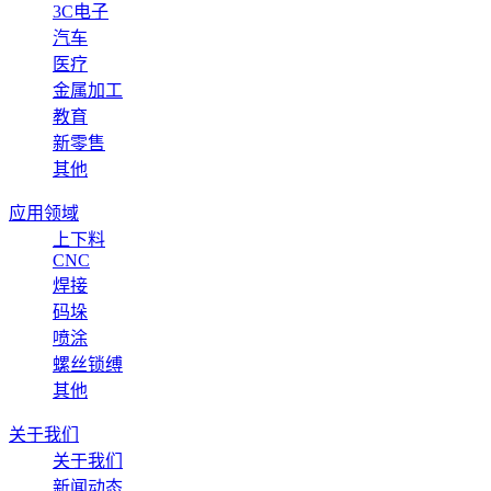
3C电子
汽车
医疗
金属加工
教育
新零售
其他
应用领域
上下料
CNC
焊接
码垛
喷涂
螺丝锁缚
其他
关于我们
关于我们
新闻动态