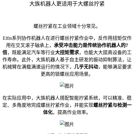
大族机器人更适用于大螺丝拧紧
螺丝拧紧在工业领域十分常见。
Elfin系列协作机器人在进行螺丝拧紧作业中，反作用扭矩仅作
用在交叉滚子轴承上，
承受冲击能力是传统协作机器人的7
倍
，既能满足汽车等行业
大扭矩需求
，也能大大提高设备的工
作寿命。此外，大族机器人基于自主研发的振动抑制算法，让
机械臂在满载满速运行的情况下，
几乎无抖动
，能够满足要求
更高的锁螺丝应用场景。
在实际应用中，大族机器人搭配智能拧紧系统，可以精准、稳
定、多角度地完成螺丝拧紧作业，并能实现
螺丝拧紧与检测一
体化
，提高作业效率。