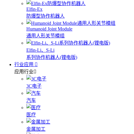
Elfin-Ex
防爆型协作机器人
Humanoid Joint Module
通用人形关节模组
Elfin-Li、S-Li
系列协作机器人(锂电版)
行业应用
应用行业
3C电子
汽车
医疗
金属加工