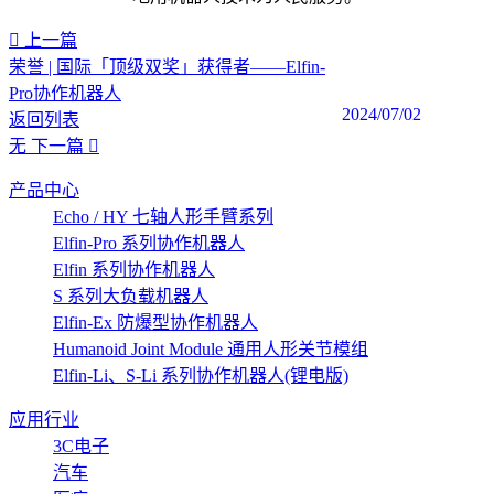
上一篇
荣誉 | 国际「顶级双奖」获得者——Elfin-
Pro协作机器人
2024/07/02
返回列表
无
下一篇
产品中心
Echo / HY 七轴人形手臂系列
Elfin-Pro 系列协作机器人
Elfin 系列协作机器人
S 系列大负载机器人
Elfin-Ex 防爆型协作机器人
Humanoid Joint Module 通用人形关节模组
Elfin-Li、S-Li 系列协作机器人(锂电版)
应用行业
3C电子
汽车