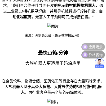
求，“我们与合作伙伴共同开发的
免示教智能焊接机器人
，通
过工业级3D相机探寻焊缝，并引导机械臂进行焊接作业，
自
动化程度高
，无需人工干预即可完成焊接任务。”
来源：深圳高交会（免示教焊接应用）
应用场景
最快13箱/分钟
价格咨询
大族机器人更适用于码垛应用
在食品饮料、物流仓储、医药化工等行业存在大量码垛需求，
大族机器人基于具备
大负载、大臂展优势的S系列协作机器
人
，为行业客户带来全新的码垛体验。