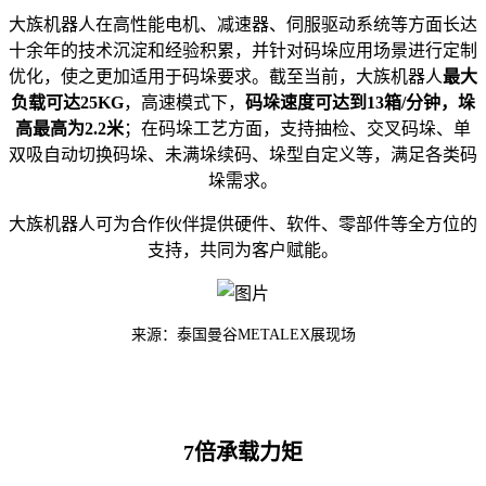
大族机器人在高性能电机、减速器、伺服驱动系统等方面长达
十余年的技术沉淀和经验积累，并针对码垛应用场景进行定制
优化，使之更加适用于码垛要求。截至当前，大族机器人
最大
负载可达25KG
，高速模式下，
码垛速度可达到13箱/分钟，垛
高最高为2.2米
；在码垛工艺方面，支持抽检、交叉码垛、单
双吸自动切换码垛、未满垛续码、垛型自定义等，满足各类码
垛需求。
大族机器人可为合作伙伴提供硬件、软件、零部件等全方位的
支持，共同为客户赋能。
来源：泰国曼谷METALEX展现场
7倍承载力矩