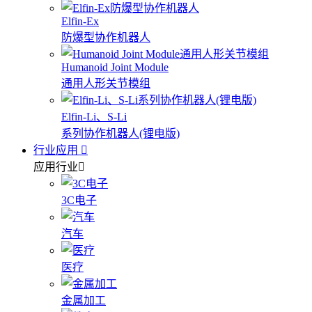
Elfin-Ex
防爆型协作机器人
Humanoid Joint Module
通用人形关节模组
Elfin-Li、S-Li
系列协作机器人(锂电版)
行业应用
应用行业
3C电子
汽车
医疗
金属加工