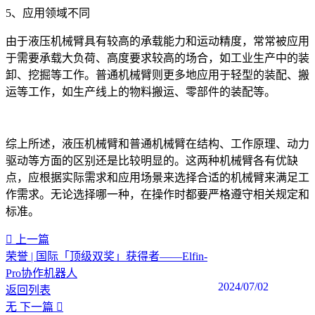
5、应用领域不同
由于液压机械臂具有较高的承载能力和运动精度，常常被应用
于需要承载大负荷、高度要求较高的场合，如工业生产中的装
卸、挖掘等工作。普通机械臂则更多地应用于轻型的装配、搬
运等工作，如生产线上的物料搬运、零部件的装配等。
综上所述，液压机械臂和普通机械臂在结构、工作原理、动力
驱动等方面的区别还是比较明显的。这两种机械臂各有优缺
点，应根据实际需求和应用场景来选择合适的机械臂来满足工
作需求。无论选择哪一种，在操作时都要严格遵守相关规定和
标准。‍
上一篇
荣誉 | 国际「顶级双奖」获得者——Elfin-
Pro协作机器人
2024/07/02
返回列表
无
下一篇