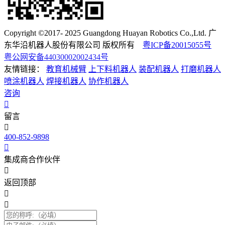
Copyright ©2017- 2025 Guangdong Huayan Robotics Co.,Ltd. 广
东华沿机器人股份有限公司 版权所有
粤ICP备20015055号
粤公网安备44030002002434号
友情链接：
教育机械臂
上下料机器人
装配机器人
打磨机器人
喷涂机器人
焊接机器人
协作机器人
咨询
留言
400-852-9898
集成商合作伙伴
返回顶部