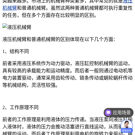
类越来越多。市场上的机械臂种类繁多，其中常见的就是
液压
机械臂
和普通机械臂。虽然这两种普通机械臂都可执行重复性
的任务，但在多个方面存在比较明显的区别。
液压机械臂和普通机械臂的区别体现在以下几个方面：
1、结构不同
前者采用液压系统作为动力驱动，液压缸控制机械臂的运动，
具有较高的承载能力和运动精度。而后者一般则通过电动机等
电力装置驱动，通常采用齿轮传动、链条传动或蜗轮蜗杆传动
等机械结构，灵活性较强。
2、工作原理不同
应用场景
前者的工作原理是利用液体的压力传递。当液压泵向液压缸输
入液体时，液体的压力会推动活塞进行直线运动，从而驱动机
械臂的运动。而后者工作原理是利用电机的旋转力来驱动。电