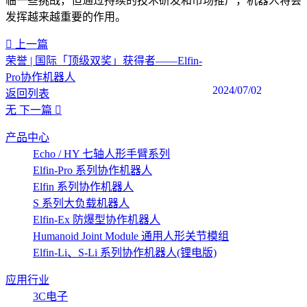
临一些挑战，但通过持续的技术研发和市场推广，机器人将会
发挥越来越重要的作用。‍
上一篇
荣誉 | 国际「顶级双奖」获得者——Elfin-
Pro协作机器人
2024/07/02
返回列表
无
下一篇
产品中心
Echo / HY 七轴人形手臂系列
Elfin-Pro 系列协作机器人
Elfin 系列协作机器人
S 系列大负载机器人
Elfin-Ex 防爆型协作机器人
Humanoid Joint Module 通用人形关节模组
Elfin-Li、S-Li 系列协作机器人(锂电版)
应用行业
3C电子