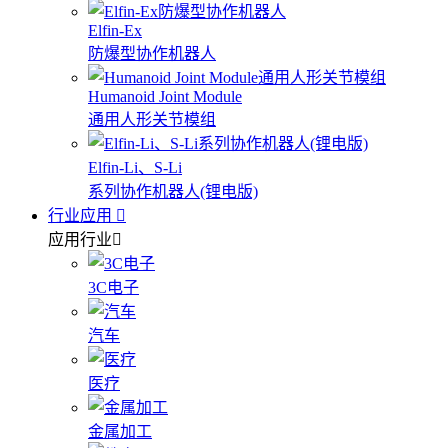
Elfin-Ex
防爆型协作机器人
Humanoid Joint Module
通用人形关节模组
Elfin-Li、S-Li
系列协作机器人(锂电版)
行业应用
应用行业
3C电子
汽车
医疗
金属加工