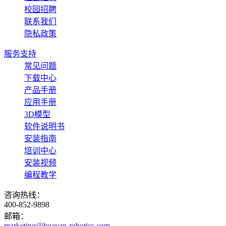
校园招聘
联系我们
隐私政策
服务支持
常见问题
下载中心
产品手册
应用手册
3D模型
软件说明书
安装指南
培训中心
安装视频
编程教学
咨询热线：
400-852-9898
邮箱：
marketing@huayan-robotics.com