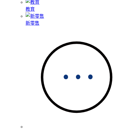
教育
新零售