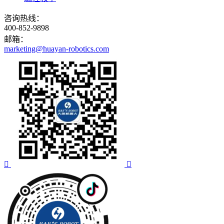
咨询热线：
400-852-9898
邮箱：
marketing@huayan-robotics.com