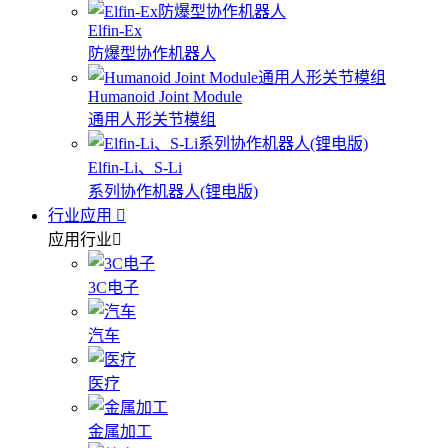
Elfin-Ex
防爆型协作机器人
Humanoid Joint Module
通用人形关节模组
Elfin-Li、S-Li
系列协作机器人(锂电版)
行业应用
应用行业
3C电子
汽车
医疗
金属加工