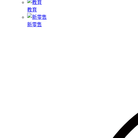
教育
新零售