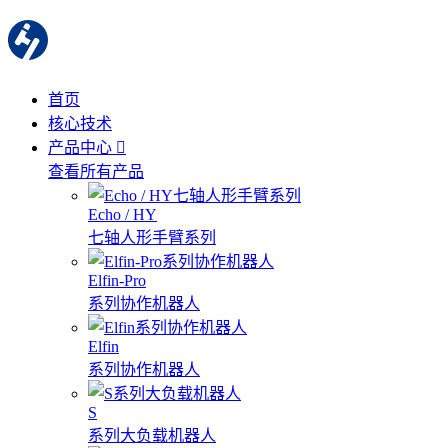
首页
核心技术
产品中心
查看所有产品
Echo / HY
七轴人形手臂系列
Elfin-Pro
系列协作机器人
Elfin
系列协作机器人
S
系列大负载机器人