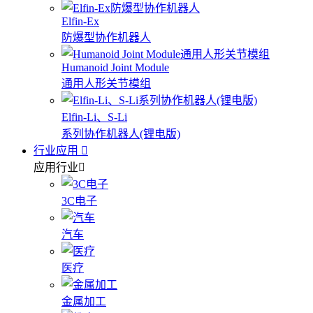
Elfin-Ex
防爆型协作机器人
Humanoid Joint Module
通用人形关节模组
Elfin-Li、S-Li
系列协作机器人(锂电版)
行业应用
应用行业
3C电子
汽车
医疗
金属加工