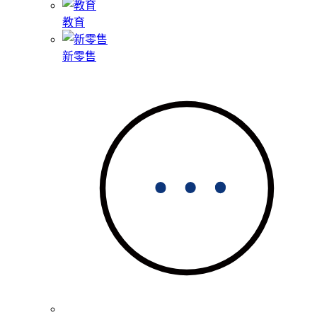
教育
新零售