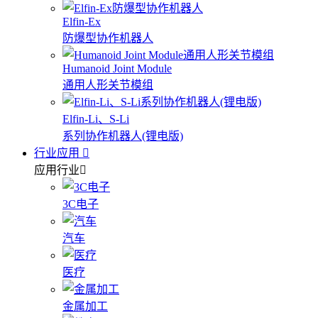
Elfin-Ex
防爆型协作机器人
Humanoid Joint Module
通用人形关节模组
Elfin-Li、S-Li
系列协作机器人(锂电版)
行业应用
应用行业
3C电子
汽车
医疗
金属加工