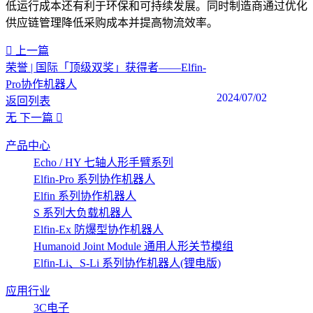
低运行成本还有利于环保和可持续发展。同时制造商通过优化
供应链管理降低采购成本并提高物流效率。
上一篇
荣誉 | 国际「顶级双奖」获得者——Elfin-
Pro协作机器人
2024/07/02
返回列表
无
下一篇
产品中心
Echo / HY 七轴人形手臂系列
Elfin-Pro 系列协作机器人
Elfin 系列协作机器人
S 系列大负载机器人
Elfin-Ex 防爆型协作机器人
Humanoid Joint Module 通用人形关节模组
Elfin-Li、S-Li 系列协作机器人(锂电版)
应用行业
3C电子