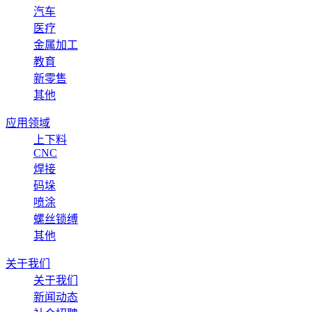
汽车
医疗
金属加工
教育
新零售
其他
应用领域
上下料
CNC
焊接
码垛
喷涂
螺丝锁缚
其他
关于我们
关于我们
新闻动态