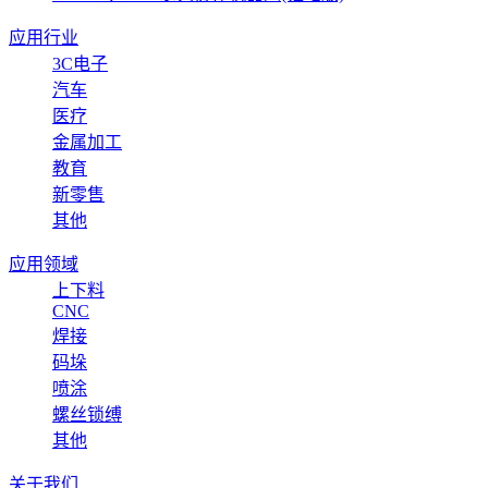
应用行业
3C电子
汽车
医疗
金属加工
教育
新零售
其他
应用领域
上下料
CNC
焊接
码垛
喷涂
螺丝锁缚
其他
关于我们