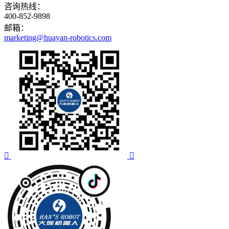
咨询热线：
400-852-9898
邮箱：
marketing@huayan-robotics.com