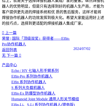
综上，就是关于选择焊接机器人集成厂家的要素。纵然焊接机
器人的优势明显，但是只有选择到好的机器人生产商，才能为
客户提供更先进的焊接系统和优 质的售后服务，这样才能将
焊接协作机器人的功效发挥到极大化。希望大家能运用好上述
的技巧点，选择到更适配的焊接机器人集成厂家。
上一篇
荣誉 | 国际「顶级双奖」获得者——Elfin-
Pro协作机器人
2024/07/02
返回列表
无
下一篇
产品中心
Echo / HY 七轴人形手臂系列
Elfin-Pro 系列协作机器人
Elfin 系列协作机器人
S 系列大负载机器人
Elfin-Ex 防爆型协作机器人
Humanoid Joint Module 通用人形关节模组
Elfin-Li、S-Li 系列协作机器人(锂电版)