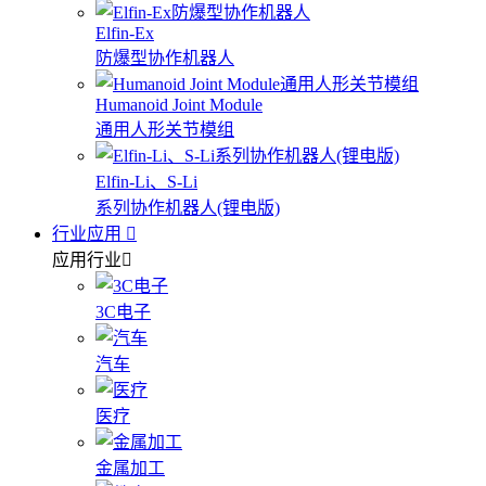
Elfin-Ex
防爆型协作机器人
Humanoid Joint Module
通用人形关节模组
Elfin-Li、S-Li
系列协作机器人(锂电版)
行业应用
应用行业
3C电子
汽车
医疗
金属加工